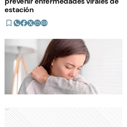
prevenir enfermedades virales de
estación
Ads