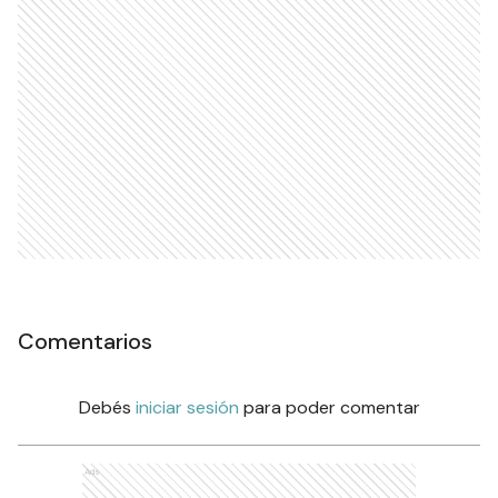
Comentarios
Debés
iniciar sesión
para poder comentar
Ads