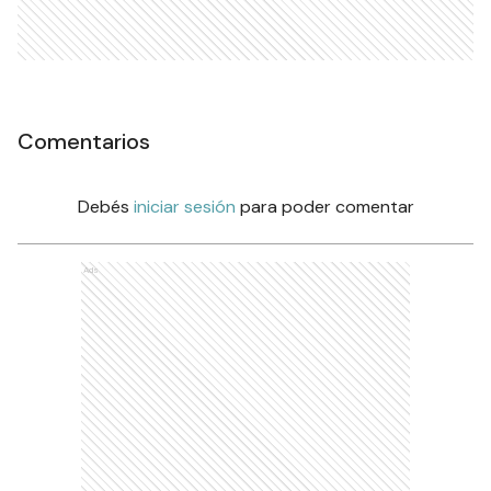
Comentarios
Debés
iniciar sesión
para poder comentar
Ads