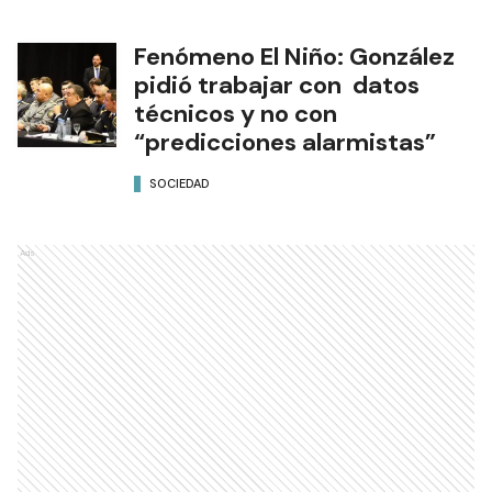
Fenómeno El Niño: González
pidió trabajar con datos
técnicos y no con
“predicciones alarmistas”
SOCIEDAD
Ads