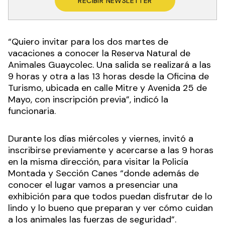
RECIBIR NEWSLETTER
“Quiero invitar para los dos martes de
vacaciones a conocer la Reserva Natural de
Animales Guaycolec. Una salida se realizará a las
9 horas y otra a las 13 horas desde la Oficina de
Turismo, ubicada en calle Mitre y Avenida 25 de
Mayo, con inscripción previa”, indicó la
funcionaria.
Durante los días miércoles y viernes, invitó a
inscribirse previamente y acercarse a las 9 horas
en la misma dirección, para visitar la Policía
Montada y Sección Canes “donde además de
conocer el lugar vamos a presenciar una
exhibición para que todos puedan disfrutar de lo
lindo y lo bueno que preparan y ver cómo cuidan
a los animales las fuerzas de seguridad”.