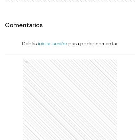
Comentarios
Debés
iniciar sesión
para poder comentar
Ads