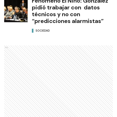
Fenómeno El Niño: González
pidió trabajar con datos
técnicos y no con
“predicciones alarmistas”
SOCIEDAD
Ads