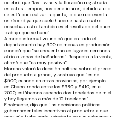
celebró que “las lluvias y la floración registrada
en estos tiempos, nos beneficiaron, debido a ello
se está por realizar la quinta, lo que representa
un récord ya que suele hacerse hasta cuatro
cosechas; esto, también es el resultado del buen
trabajo que se hace”.
A modo informativo, indicó que en todo el
departamento hay 900 colmenas en producción
e indicó que “se encuentran en lugares cercanos
al río o zonas de bañaderos”. Respecto a la venta,
afirmó que “es muy positiva”.
Moreno valoró la decisión política sobre el precio
del producto a granel, y sostuvo que “es de
$500, cuando en otras provincias, por ejemplo,
en Chaco, ronda entre los $380 y $410; en el
2020, estábamos sacando dos toneladas de miel
y hoy llegamos a más de 12 toneladas”.
Finalmente, dijo que “las decisiones políticas
gubernamentales incentivan al productor a que
continúe trabajando, reinvierta en sus colmenas y