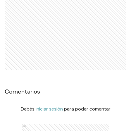
Comentarios
Debés
iniciar sesión
para poder comentar
Ads