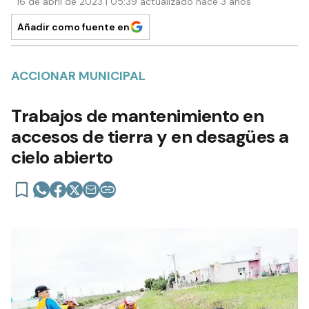
16 de abril de 2023 | 05:39 actualizado hace 3 años
Añadir como fuente en
ACCIONAR MUNICIPAL
Trabajos de mantenimiento en
accesos de tierra y en desagües a
cielo abierto