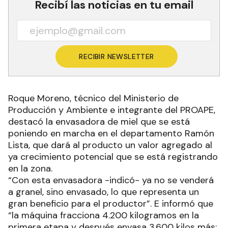
Recibí las noticias en tu email
RECIBIR NEWSLETTER
Roque Moreno, técnico del Ministerio de
Producción y Ambiente e integrante del PROAPE,
destacó la envasadora de miel que se está
poniendo en marcha en el departamento Ramón
Lista, que dará al producto un valor agregado al
ya crecimiento potencial que se está registrando
en la zona.
“Con esta envasadora -indicó- ya no se venderá
a granel, sino envasado, lo que representa un
gran beneficio para el productor”. E informó que
“la máquina fracciona 4.200 kilogramos en la
primera etapa y después envasa 3.600 kilos más;