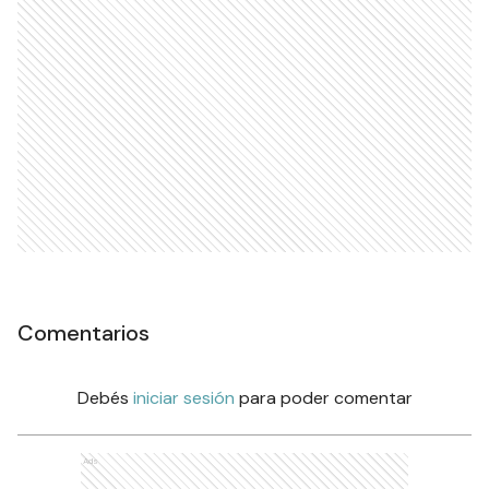
Comentarios
Debés
iniciar sesión
para poder comentar
Ads