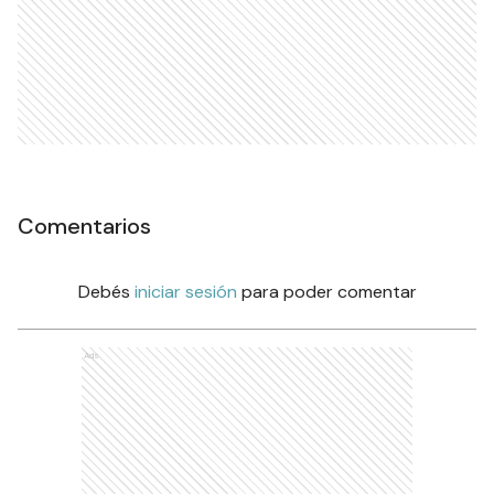
Comentarios
Debés
iniciar sesión
para poder comentar
Ads