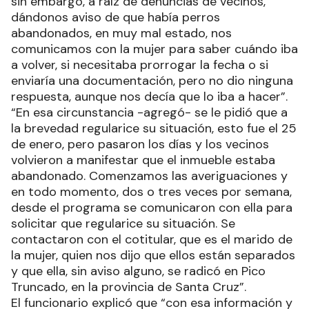
sin embargo, a raíz de denuncias de vecinos,
dándonos aviso de que había perros
abandonados, en muy mal estado, nos
comunicamos con la mujer para saber cuándo iba
a volver, si necesitaba prorrogar la fecha o si
enviaría una documentación, pero no dio ninguna
respuesta, aunque nos decía que lo iba a hacer”.
“En esa circunstancia -agregó- se le pidió que a
la brevedad regularice su situación, esto fue el 25
de enero, pero pasaron los días y los vecinos
volvieron a manifestar que el inmueble estaba
abandonado. Comenzamos las averiguaciones y
en todo momento, dos o tres veces por semana,
desde el programa se comunicaron con ella para
solicitar que regularice su situación. Se
contactaron con el cotitular, que es el marido de
la mujer, quien nos dijo que ellos están separados
y que ella, sin aviso alguno, se radicó en Pico
Truncado, en la provincia de Santa Cruz”.
El funcionario explicó que “con esa información y