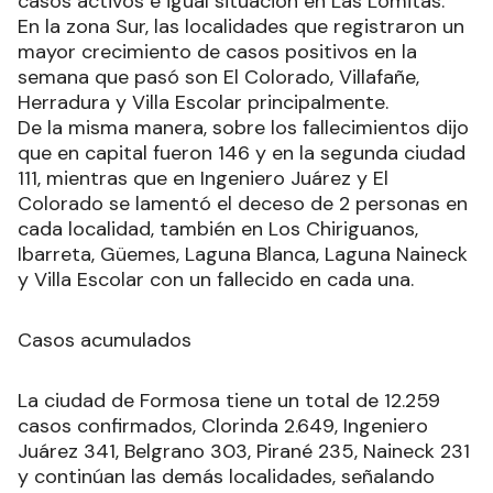
casos activos e igual situación en Las Lomitas.
En la zona Sur, las localidades que registraron un
mayor crecimiento de casos positivos en la
semana que pasó son El Colorado, Villafañe,
Herradura y Villa Escolar principalmente.
De la misma manera, sobre los fallecimientos dijo
que en capital fueron 146 y en la segunda ciudad
111, mientras que en Ingeniero Juárez y El
Colorado se lamentó el deceso de 2 personas en
cada localidad, también en Los Chiriguanos,
Ibarreta, Güemes, Laguna Blanca, Laguna Naineck
y Villa Escolar con un fallecido en cada una.
Casos acumulados
La ciudad de Formosa tiene un total de 12.259
casos confirmados, Clorinda 2.649, Ingeniero
Juárez 341, Belgrano 303, Pirané 235, Naineck 231
y continúan las demás localidades, señalando