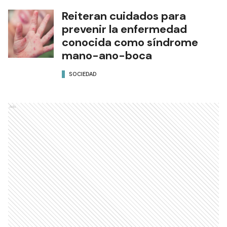
Reiteran cuidados para
prevenir la enfermedad
conocida como síndrome
mano-ano-boca
SOCIEDAD
Ads