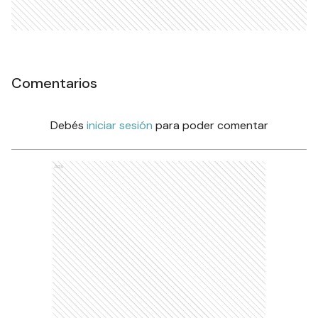
Comentarios
Debés
iniciar sesión
para poder comentar
Ads