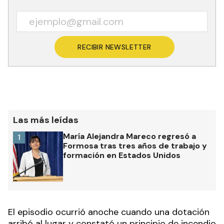
RECIBIR NEWSLETTER
Las más leídas
María Alejandra Mareco regresó a
1
Formosa tras tres años de trabajo y
formación en Estados Unidos
El episodio ocurrió anoche cuando una dotación
arribó al lugar y constató un principio de incendio