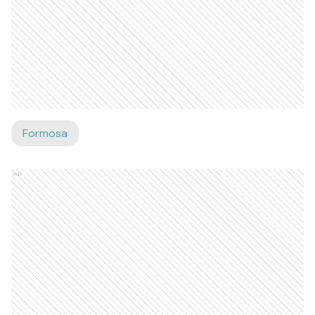
Formosa
Ads