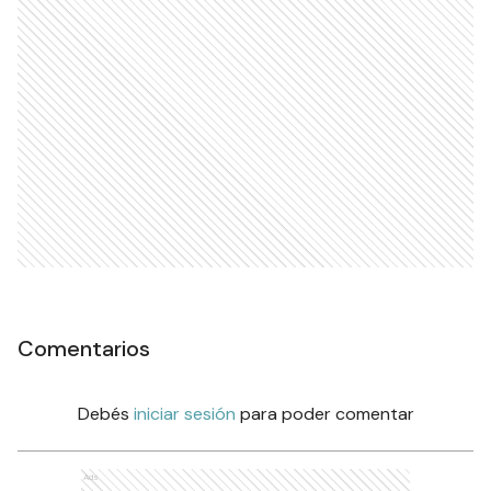
Comentarios
Debés
iniciar sesión
para poder comentar
Ads