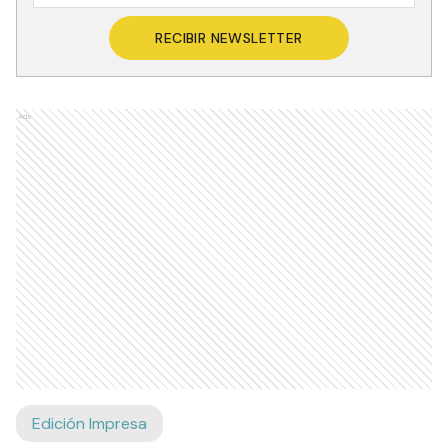
RECIBIR NEWSLETTER
Ads
Edición Impresa