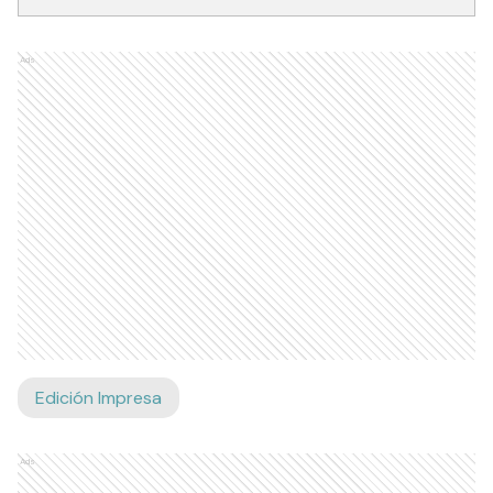
Ads
Edición Impresa
Ads