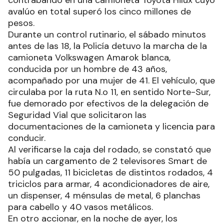
contrabando en una camioneta Toyota Hilux cuyo
avalúo en total superó los cinco millones de
pesos.
Durante un control rutinario, el sábado minutos
antes de las 18, la Policía detuvo la marcha de la
camioneta Volkswagen Amarok blanca,
conducida por un hombre de 43 años,
acompañado por una mujer de 41. El vehículo, que
circulaba por la ruta N.o 11, en sentido Norte-Sur,
fue demorado por efectivos de la delegación de
Seguridad Vial que solicitaron las
documentaciones de la camioneta y licencia para
conducir.
Al verificarse la caja del rodado, se constató que
había un cargamento de 2 televisores Smart de
50 pulgadas, 11 bicicletas de distintos rodados, 4
triciclos para armar, 4 acondicionadores de aire,
un dispenser, 4 ménsulas de metal, 6 planchas
para cabello y 40 vasos metálicos.
En otro accionar, en la noche de ayer, los