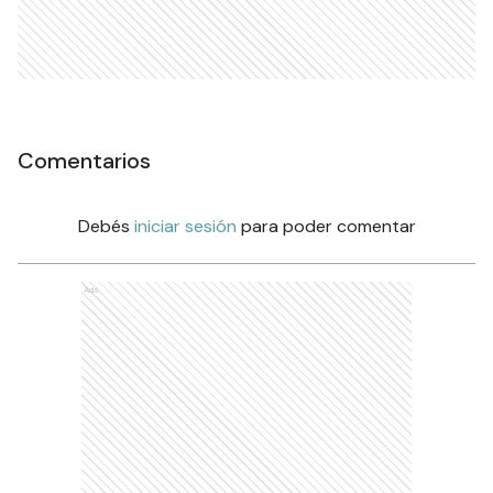
Comentarios
Debés
iniciar sesión
para poder comentar
Ads