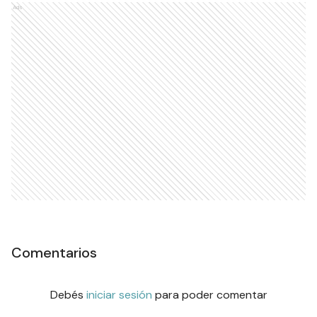
Ads
Comentarios
Debés
iniciar sesión
para poder comentar