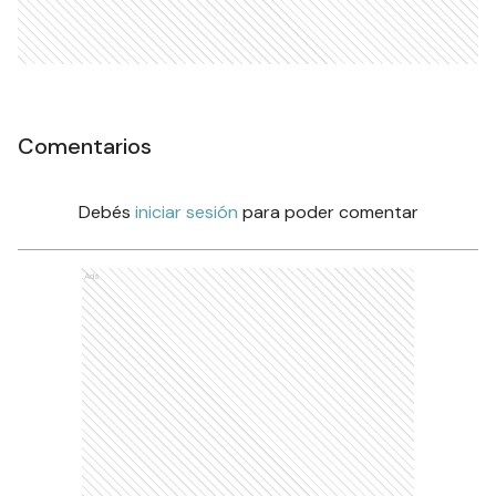
Comentarios
Debés
iniciar sesión
para poder comentar
Ads