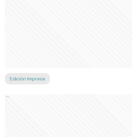
Edición Impresa
Ads