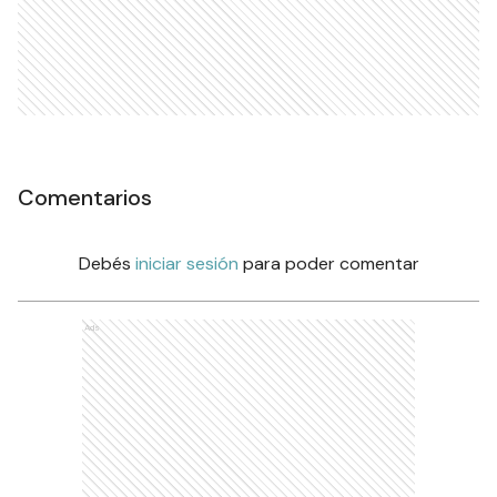
Comentarios
Debés
iniciar sesión
para poder comentar
Ads