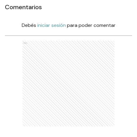
Comentarios
Debés
iniciar sesión
para poder comentar
Ads