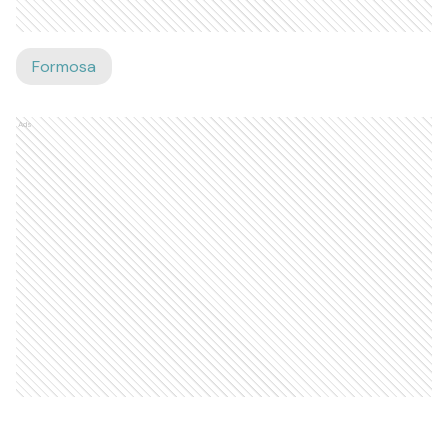
Formosa
Ads