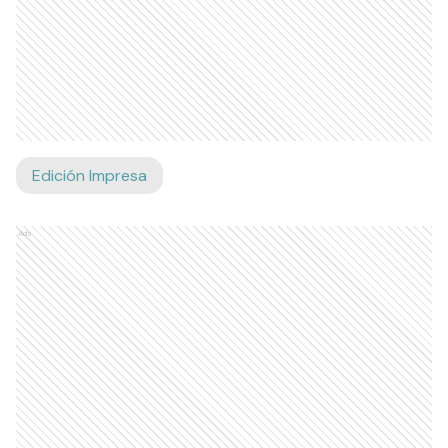
Edición Impresa
Ads