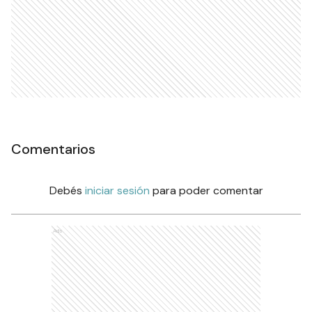
Comentarios
Debés
iniciar sesión
para poder comentar
Ads