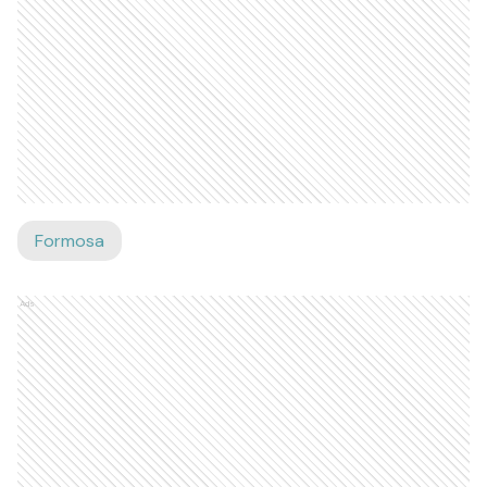
Formosa
Ads