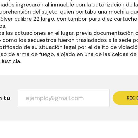
ados ingresaron al inmueble con la autorización de la
 aprehensión del sujeto, quien portaba una mochila qu
vólver calibre 22 largo, con tambor para diez cartuchos
os.
as las actuaciones en el lugar, previa documentación de 
 como los secuestros fueron trasladados a la sede pol
otificado de su situación legal por el delito de violaci
so de arma de fuego, alojado en una de las celdas de
Justicia.
n tu
RECI