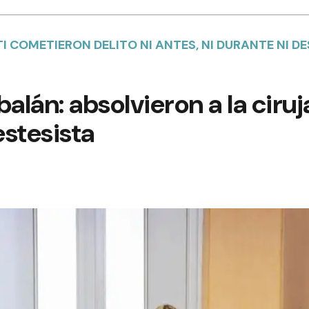
TI COMETIERON DELITO NI ANTES, NI DURANTE NI D
alán: absolvieron a la ciruj
stesista