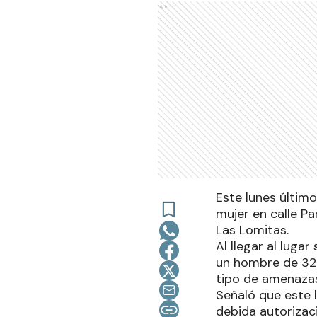
Ads
Este lunes últim
mujer en calle Pa
Las Lomitas.
Al llegar al luga
un hombre de 32 a
tipo de amenazas
Señaló que este l
debida autorizaci