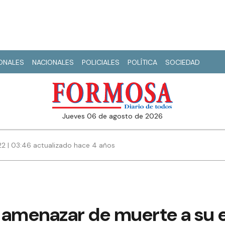
IONALES
NACIONALES
POLICIALES
POLÍTICA
SOCIEDAD
jueves 06 de agosto de 2026
022 | 03:46 actualizado hace 4 años
 amenazar de muerte a su 