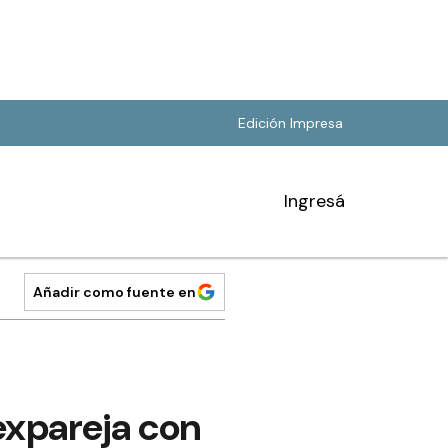
Edición Impresa
Ingresá
Añadir como fuente en
expareja con