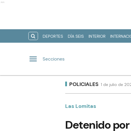
Ads
DEPORTES
DÍA SEIS
INTERIOR
INTERNAC
Secciones
POLICIALES
1 de julio de 2
Las Lomitas
Detenido por