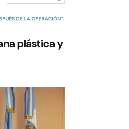
ESPUÉS DE LA OPERACIÓN”,
ana plástica y