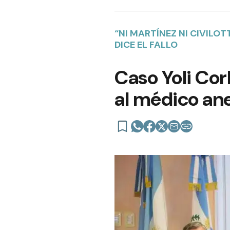
“NI MARTÍNEZ NI CIVILOT
DICE EL FALLO
Caso Yoli Corb
al médico ane