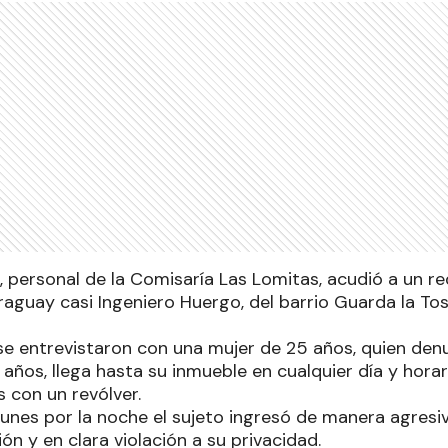
o, personal de la Comisaría Las Lomitas, acudió a un r
raguay casi Ingeniero Huergo, del barrio Guarda la Tos
r se entrevistaron con una mujer de 25 años, quien den
ños, llega hasta su inmueble en cualquier día y horar
 con un revólver.
unes por la noche el sujeto ingresó de manera agresiva
ón y en clara violación a su privacidad.