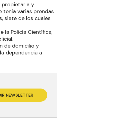
 propietaria y
e tenía varias prendas
, siete de los cuales
la Policía Científica,
icial.
ón de domicilio y
 la dependencia a
BIR NEWSLETTER