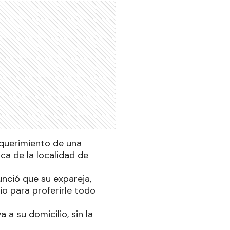
equerimiento de una
ca de la localidad de
unció que su expareja,
io para proferirle todo
 a su domicilio, sin la