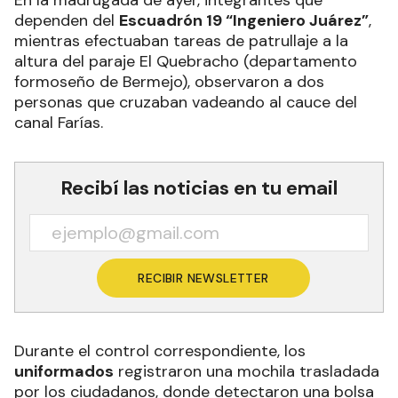
En la madrugada de ayer, integrantes que
dependen del
Escuadrón 19 “Ingeniero Juárez”
,
mientras efectuaban tareas de patrullaje a la
altura del paraje El Quebracho (departamento
formoseño de Bermejo), observaron a dos
personas que cruzaban vadeando al cauce del
canal Farías.
Recibí las noticias en tu email
RECIBIR NEWSLETTER
Durante el control correspondiente, los
uniformados
registraron una mochila trasladada
por los ciudadanos, donde detectaron una bolsa