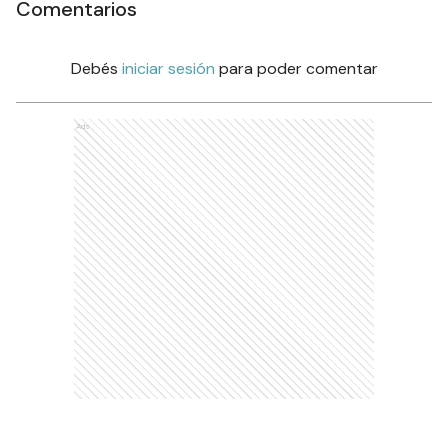
Comentarios
Debés
iniciar sesión
para poder comentar
Ads