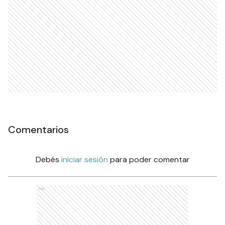
Comentarios
Debés
iniciar sesión
para poder comentar
Ads