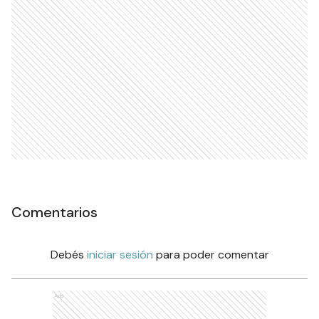
Comentarios
Debés
iniciar sesión
para poder comentar
Ads