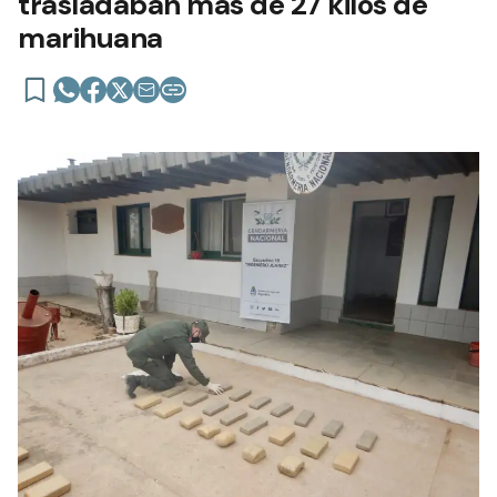
trasladaban más de 27 kilos de
marihuana