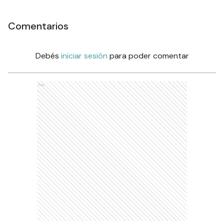
Comentarios
Debés
iniciar sesión
para poder comentar
Ads