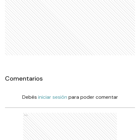
Comentarios
Debés
iniciar sesión
para poder comentar
Ads