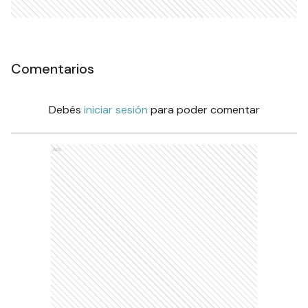
Comentarios
Debés
iniciar sesión
para poder comentar
Ads