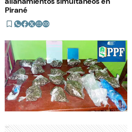
allanamientos simultáneos en
Pirané
Ads