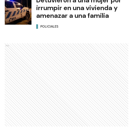
Detuvieron a una mujer por
irrumpir en una vivienda y
amenazar a una familia
POLICIALES
Ads