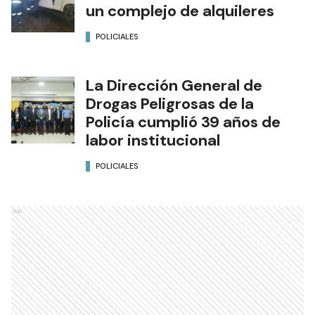
un complejo de alquileres
POLICIALES
La Dirección General de
Drogas Peligrosas de la
Policía cumplió 39 años de
labor institucional
POLICIALES
Ads