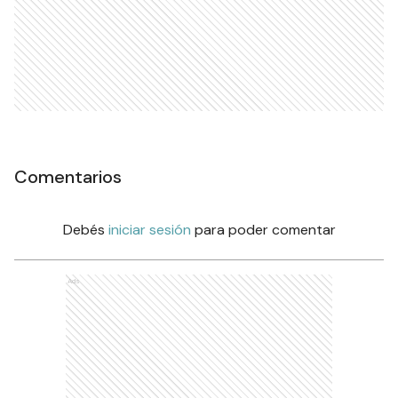
Comentarios
Debés
iniciar sesión
para poder comentar
Ads