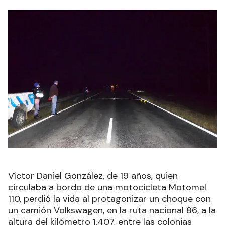
Víctor Daniel González, de 19 años, quien
circulaba a bordo de una motocicleta Motomel
110, perdió la vida al protagonizar un choque con
un camión Volkswagen, en la ruta nacional 86, a la
altura del kilómetro 1.407, entre las colonias