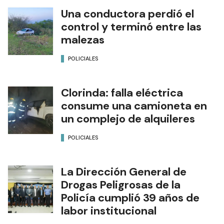
Una conductora perdió el
control y terminó entre las
malezas
POLICIALES
Clorinda: falla eléctrica
consume una camioneta en
un complejo de alquileres
POLICIALES
La Dirección General de
Drogas Peligrosas de la
Policía cumplió 39 años de
labor institucional