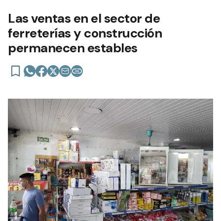
Las ventas en el sector de
ferreterías y construcción
permanecen estables