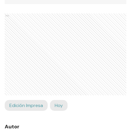
Ads
Edición Impresa
Hoy
Autor