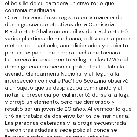
el bolsillo de su campera un envoltorio que
contenía marihuana.
Otra intervención se registró en la mañana del
domingo cuando efectivos de la Comisaría
Riacho He Hé hallaron en orillas del riacho He Hé,
varios plantines de marihuana, cultivadas a pocos
metros del riachuelo, acondicionados y cubierto
por una especial de cimbra hecha de tacuara.
La tercera intervención tuvo lugar a las 17.20 del
domingo cuando personal policial patrullaba la
avenida Gendarmería Nacional y al llegar a la
intersección con calle Pacífico Scozzina observó
a un sujeto que se desplazaba caminando y al
notar la presencia policial intentó darse a la fuga
y arrojó un elemento, pero fue demorado y
resultó ser un joven de 20 años. Al verificar lo que
tiró se trataba de dos envoltorios de marihuana.
Las personas detenidas y la droga secuestrada
fueron trasladadas a sede policial, donde se