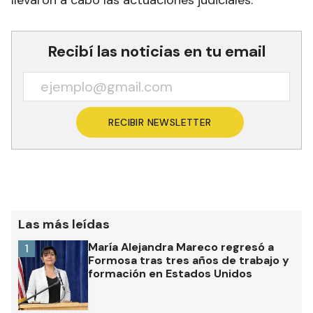
llevaron a cabo las actuaciones judiciales.
Recibí las noticias en tu email
RECIBIR NEWSLETTER
Las más leídas
María Alejandra Mareco regresó a
1
Formosa tras tres años de trabajo y
formación en Estados Unidos