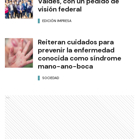
Valdés, con un pedido de
visión federal
EDICIÓN IMPRESA
Reiteran cuidados para
prevenir la enfermedad
conocida como síndrome
mano-ano-boca
SOCIEDAD
Ads