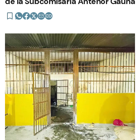
de la Subcomisaría Antenor Gauna