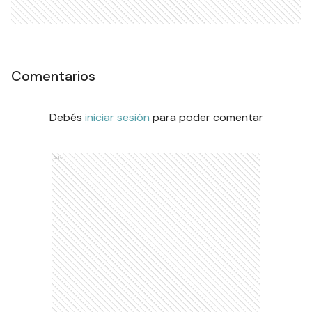
Comentarios
Debés
iniciar sesión
para poder comentar
Ads