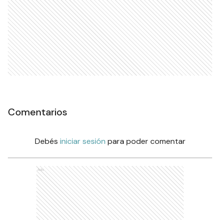
Comentarios
Debés
iniciar sesión
para poder comentar
Ads