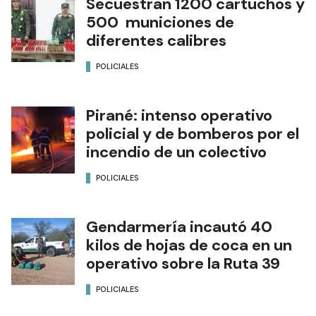
Secuestran 1200 cartuchos y
500 municiones de
diferentes calibres
POLICIALES
Pirané: intenso operativo
policial y de bomberos por el
incendio de un colectivo
POLICIALES
Gendarmería incautó 40
kilos de hojas de coca en un
operativo sobre la Ruta 39
POLICIALES