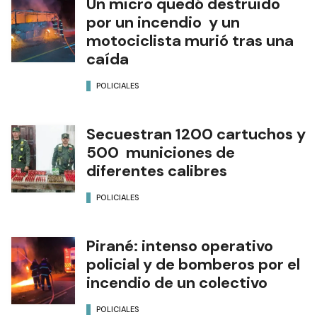
Un micro quedó destruido
por un incendio y un
motociclista murió tras una
caída
POLICIALES
Secuestran 1200 cartuchos y
500 municiones de
diferentes calibres
POLICIALES
Pirané: intenso operativo
policial y de bomberos por el
incendio de un colectivo
POLICIALES