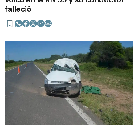
falleció