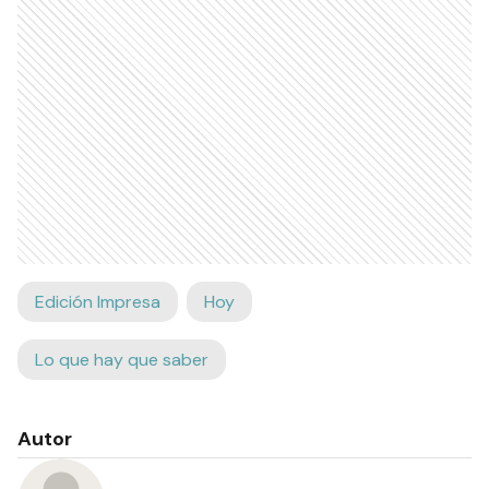
Edición Impresa
Hoy
Lo que hay que saber
Autor