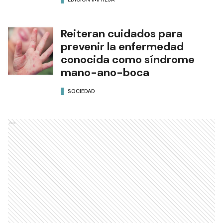
Reiteran cuidados para
prevenir la enfermedad
conocida como síndrome
mano-ano-boca
SOCIEDAD
Ads