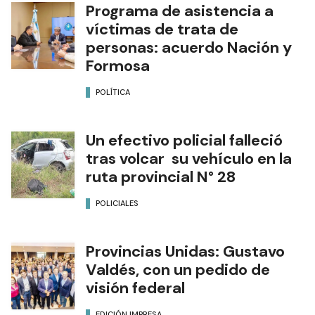
Programa de asistencia a
víctimas de trata de
personas: acuerdo Nación y
Formosa
POLÍTICA
Un efectivo policial falleció
tras volcar su vehículo en la
ruta provincial N° 28
POLICIALES
Provincias Unidas: Gustavo
Valdés, con un pedido de
visión federal
EDICIÓN IMPRESA