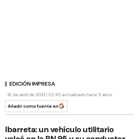
EDICIÓN IMPRESA
16 de abril de 2021 | 02:45 actualizado hace 5 años
Añadir como fuente en
Ibarreta: un vehículo utilitario
volcó en la RN 95 y su conductor