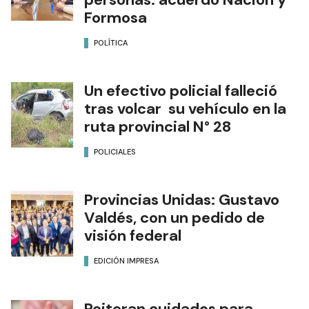
Formosa
POLÍTICA
Un efectivo policial falleció
tras volcar su vehículo en la
ruta provincial N° 28
POLICIALES
Provincias Unidas: Gustavo
Valdés, con un pedido de
visión federal
EDICIÓN IMPRESA
Reiteran cuidados para