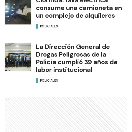
Clorinda: falla eléctrica
consume una camioneta en
un complejo de alquileres
POLICIALES
La Dirección General de
Drogas Peligrosas de la
Policía cumplió 39 años de
labor institucional
POLICIALES
Ads