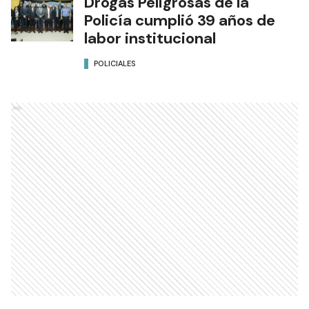
Drogas Peligrosas de la
Policía cumplió 39 años de
labor institucional
POLICIALES
Ads