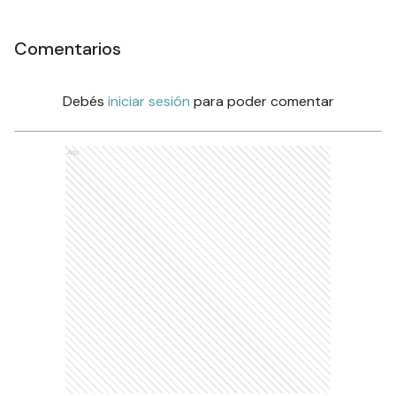
Comentarios
Debés
iniciar sesión
para poder comentar
Ads