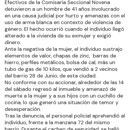
Efectivos de la Comisaría Seccional Novena
detuvieron a un hombre de 41 años involucrado
en una causa judicial por hurto y amenazas con el
uso de arma blanca en contexto de violencia de
género. El hecho ocurrió cuando el individuo llegó
alterado a la vivienda de su exmujer y exigió
dinero.
Ante la negativa de la mujer, el individuo sustrajo
elementos de valor, chapas de zinc, barras de
hierro, perfiles metálicos, bolsa de cal, más un
tubo de gas de 10 kilos, que vendió a 2 vecinos
del barrio 28 de Junio, de esta ciudad.
No conforme con su accionar, alrededor de las 14
del sábado regresó al inmueble y amenazó de
muerte a la mujer y a sus hijos con un cuchillo de
cocina, lo que generó una situación de temor y
desesperación.
Tras la denuncia, el personal policial aprehendió al
individuo, frente a la manzana 72 del mismo
barrio. Durante el cacheo de seguridad, se halló