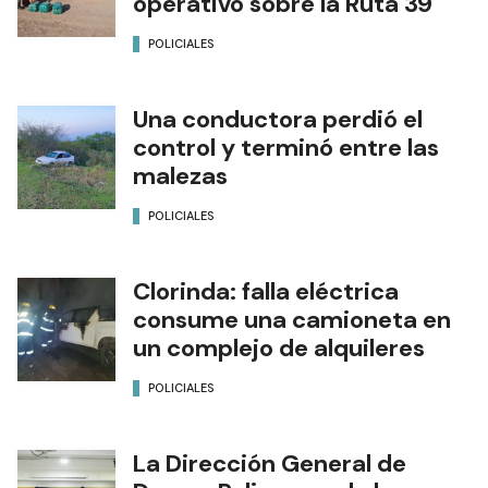
operativo sobre la Ruta 39
POLICIALES
Una conductora perdió el
control y terminó entre las
malezas
POLICIALES
Clorinda: falla eléctrica
consume una camioneta en
un complejo de alquileres
POLICIALES
La Dirección General de