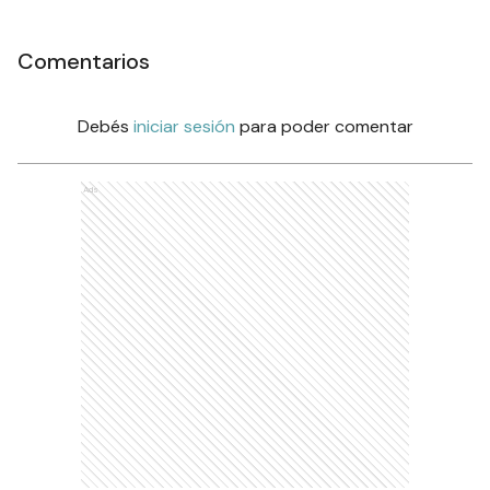
Comentarios
Debés
iniciar sesión
para poder comentar
Ads