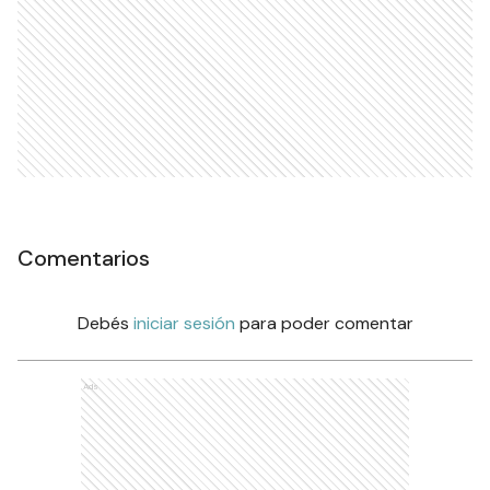
Comentarios
Debés
iniciar sesión
para poder comentar
Ads