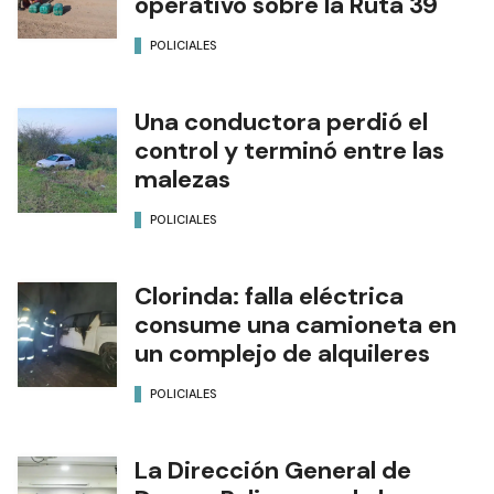
operativo sobre la Ruta 39
POLICIALES
Una conductora perdió el
control y terminó entre las
malezas
POLICIALES
Clorinda: falla eléctrica
consume una camioneta en
un complejo de alquileres
POLICIALES
La Dirección General de