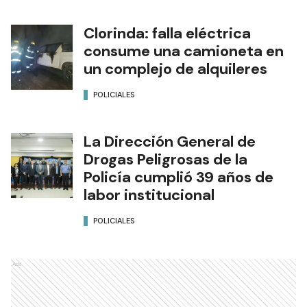
Clorinda: falla eléctrica
consume una camioneta en
un complejo de alquileres
POLICIALES
La Dirección General de
Drogas Peligrosas de la
Policía cumplió 39 años de
labor institucional
POLICIALES
Ads