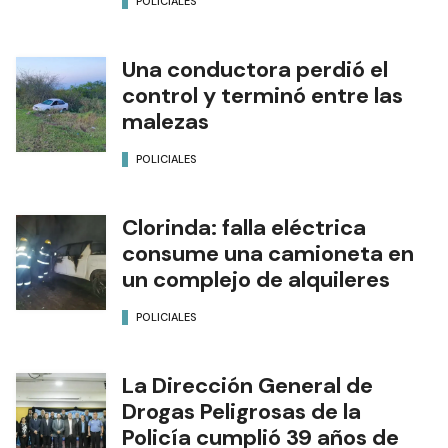
POLICIALES
Una conductora perdió el
control y terminó entre las
malezas
POLICIALES
Clorinda: falla eléctrica
consume una camioneta en
un complejo de alquileres
POLICIALES
La Dirección General de
Drogas Peligrosas de la
Policía cumplió 39 años de