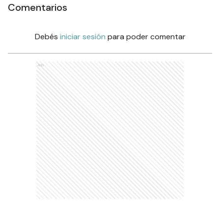
Comentarios
Debés
iniciar sesión
para poder comentar
Ads