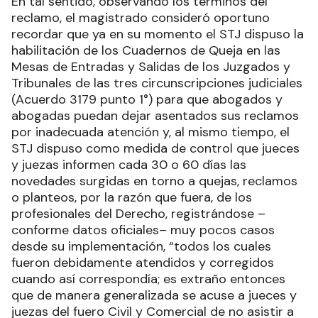
En tal sentido, observando los términos del
reclamo, el magistrado consideró oportuno
recordar que ya en su momento el STJ dispuso la
habilitación de los Cuadernos de Queja en las
Mesas de Entradas y Salidas de los Juzgados y
Tribunales de las tres circunscripciones judiciales
(Acuerdo 3179 punto 1°) para que abogados y
abogadas puedan dejar asentados sus reclamos
por inadecuada atención y, al mismo tiempo, el
STJ dispuso como medida de control que jueces
y juezas informen cada 30 o 60 días las
novedades surgidas en torno a quejas, reclamos
o planteos, por la razón que fuera, de los
profesionales del Derecho, registrándose –
conforme datos oficiales– muy pocos casos
desde su implementación, “todos los cuales
fueron debidamente atendidos y corregidos
cuando así correspondía; es extraño entonces
que de manera generalizada se acuse a jueces y
juezas del fuero Civil y Comercial de no asistir a