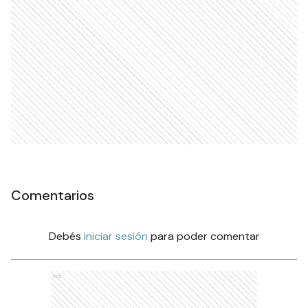
Comentarios
Debés
iniciar sesión
para poder comentar
Ads