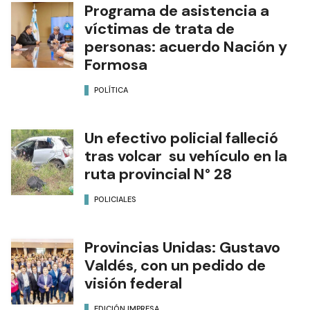
Programa de asistencia a
víctimas de trata de
personas: acuerdo Nación y
Formosa
POLÍTICA
Un efectivo policial falleció
tras volcar su vehículo en la
ruta provincial N° 28
POLICIALES
Provincias Unidas: Gustavo
Valdés, con un pedido de
visión federal
EDICIÓN IMPRESA