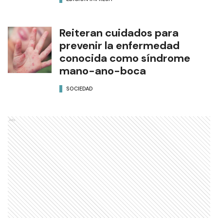
Reiteran cuidados para
prevenir la enfermedad
conocida como síndrome
mano-ano-boca
SOCIEDAD
Ads