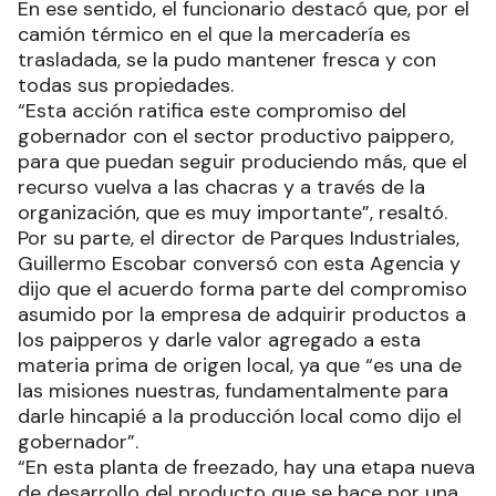
En ese sentido, el funcionario destacó que, por el
camión térmico en el que la mercadería es
trasladada, se la pudo mantener fresca y con
todas sus propiedades.
“Esta acción ratifica este compromiso del
gobernador con el sector productivo paippero,
para que puedan seguir produciendo más, que el
recurso vuelva a las chacras y a través de la
organización, que es muy importante”, resaltó.
Por su parte, el director de Parques Industriales,
Guillermo Escobar conversó con esta Agencia y
dijo que el acuerdo forma parte del compromiso
asumido por la empresa de adquirir productos a
los paipperos y darle valor agregado a esta
materia prima de origen local, ya que “es una de
las misiones nuestras, fundamentalmente para
darle hincapié a la producción local como dijo el
gobernador”.
“En esta planta de freezado, hay una etapa nueva
de desarrollo del producto que se hace por una