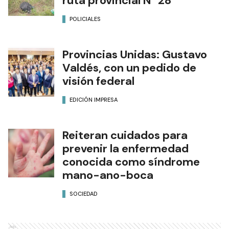
ruta provincial N° 28
POLICIALES
Provincias Unidas: Gustavo
Valdés, con un pedido de
visión federal
EDICIÓN IMPRESA
Reiteran cuidados para
prevenir la enfermedad
conocida como síndrome
mano-ano-boca
SOCIEDAD
Ads