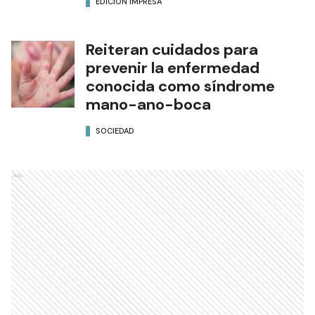
EDICIÓN IMPRESA
Reiteran cuidados para
prevenir la enfermedad
conocida como síndrome
mano-ano-boca
SOCIEDAD
Ads