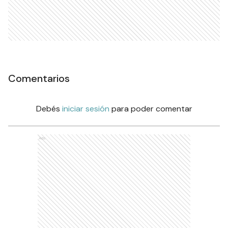
Comentarios
Debés
iniciar sesión
para poder comentar
Ads