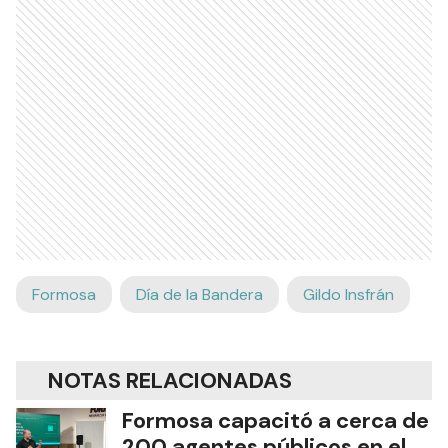
Formosa
Día de la Bandera
Gildo Insfrán
NOTAS RELACIONADAS
Formosa capacitó a cerca de
200 agentes públicos en el