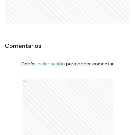
Comentarios
Debés
iniciar sesión
para poder comentar
Ads