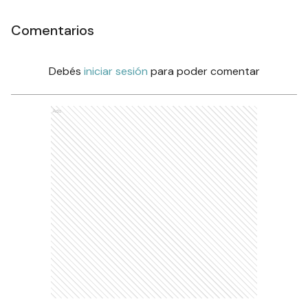
Comentarios
Debés
iniciar sesión
para poder comentar
Ads