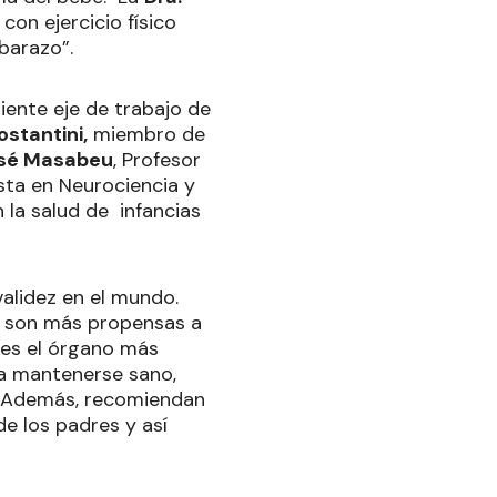
con ejercicio físico
barazo”.
uiente eje de trabajo de
ostantini,
miembro de
José Masabeu
, Profesor
ista en Neurociencia y
 la salud de infancias
alidez en el mundo.
ca son más propensas a
 es el órgano más
 a mantenerse sano,
. Además, recomiendan
e los padres y así