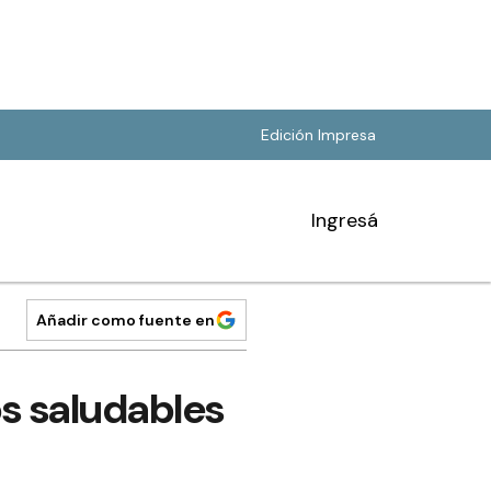
Edición Impresa
Ingresá
Añadir como fuente en
os saludables