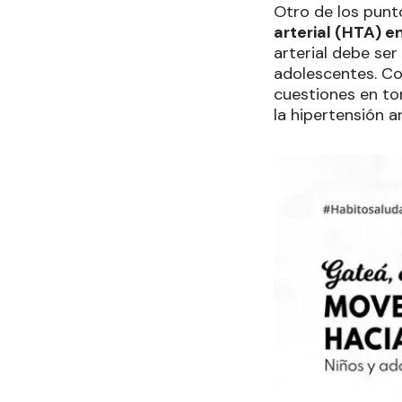
Otro de los punt
arterial (HTA) e
arterial debe se
adolescentes. Co
cuestiones en to
la hipertensión ar