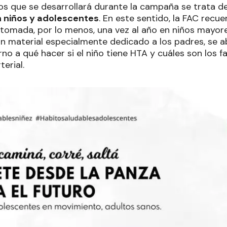
os que se desarrollará durante la campaña se trata de
n niños y adolescentes
. En este sentido, la FAC recue
r tomada, por lo menos, una vez al año en niños mayor
n material especialmente dedicado a los padres, se a
rno a qué hacer si el niño tiene HTA y cuáles son los 
terial.