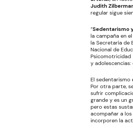
Judith Zilberma
regular sigue sie
“
Sedentarismo y 
la campaña en el 
la Secretaría de
Nacional de Educa
Psicomotricidad 
y adolescencias: 
El sedentarismo 
Por otra parte, 
sufrir complicac
grande y es un g
pero estas susta
acompañar a los 
incorporen la act