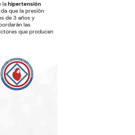
 la
hipertensión
rda que la presión
es de 3 años y
bordarán las
factores que producen