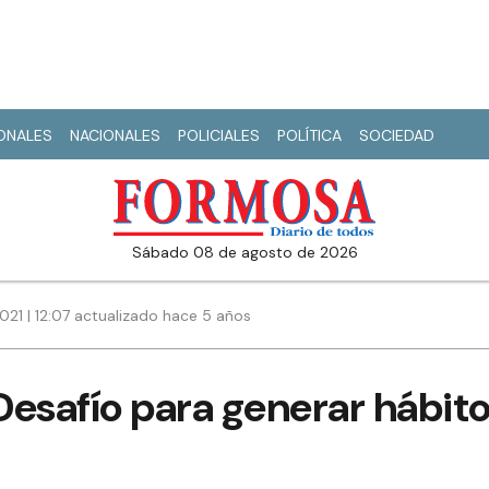
IONALES
NACIONALES
POLICIALES
POLÍTICA
SOCIEDAD
sábado 08 de agosto de 2026
21 | 12:07 actualizado hace 5 años
 Desafío para generar hábit