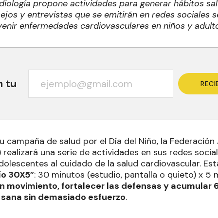
diología propone actividades para generar hábitos sa
ejos y entrevistas que se emitirán en redes sociales 
venir enfermedades cardiovasculares en niños y adult
n tu
RECI
 campaña de salud por el Día del Niño, la Federación
 realizará una serie de actividades en sus redes social
adolescentes al cuidado de la salud cardiovascular. E
ío 30X5”
: 30 minutos (estudio, pantalla o quieto) x 5
 en movimiento, fortalecer las defensas y acumular 
 sana sin demasiado esfuerzo
.