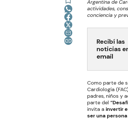
Argentina de Car
actividades, cons
conciencia y pre
Recibí las
noticias e
email
Como parte de su
Cardiología (FAC)
padres, niños y 
parte del
“Desaf
invita a
invertir
ser una persona