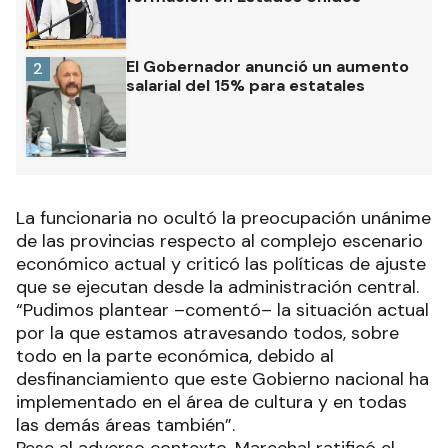
El Gobernador anunció un aumento
2
salarial del 15% para estatales
La funcionaria no ocultó la preocupación unánime
de las provincias respecto al complejo escenario
económico actual y criticó las políticas de ajuste
que se ejecutan desde la administración central.
“Pudimos plantear –comentó– la situación actual
por la que estamos atravesando todos, sobre
todo en la parte económica, debido al
desfinanciamiento que este Gobierno nacional ha
implementado en el área de cultura y en todas
las demás áreas también”.
Pese al adverso contexto, Marechal ratificó el