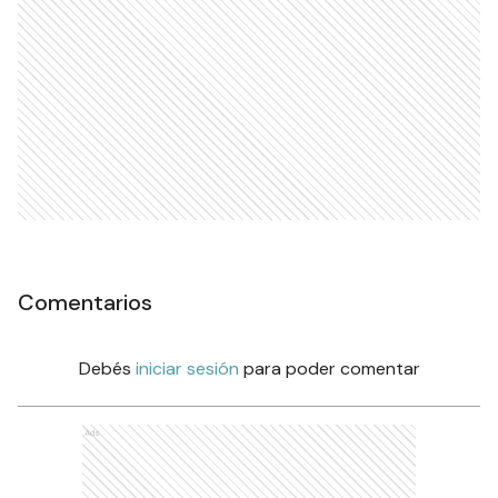
Comentarios
Debés
iniciar sesión
para poder comentar
Ads