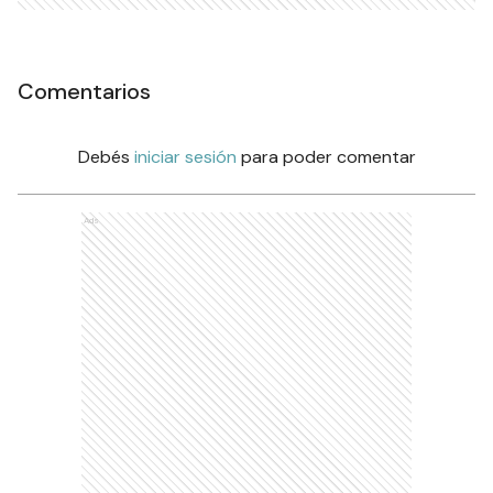
Comentarios
Debés
iniciar sesión
para poder comentar
Ads