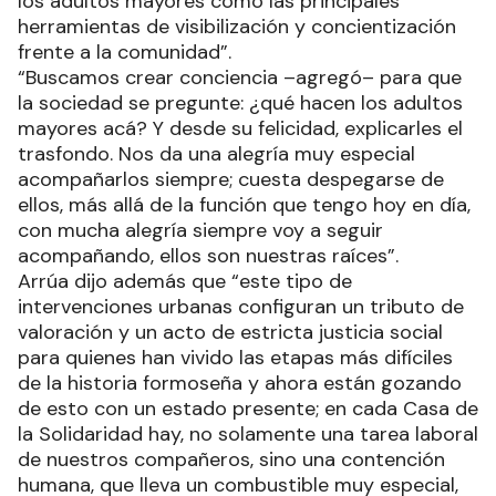
los adultos mayores como las principales
herramientas de visibilización y concientización
frente a la comunidad”.
“Buscamos crear conciencia –agregó– para que
la sociedad se pregunte: ¿qué hacen los adultos
mayores acá? Y desde su felicidad, explicarles el
trasfondo. Nos da una alegría muy especial
acompañarlos siempre; cuesta despegarse de
ellos, más allá de la función que tengo hoy en día,
con mucha alegría siempre voy a seguir
acompañando, ellos son nuestras raíces”.
Arrúa dijo además que “este tipo de
intervenciones urbanas configuran un tributo de
valoración y un acto de estricta justicia social
para quienes han vivido las etapas más difíciles
de la historia formoseña y ahora están gozando
de esto con un estado presente; en cada Casa de
la Solidaridad hay, no solamente una tarea laboral
de nuestros compañeros, sino una contención
humana, que lleva un combustible muy especial,