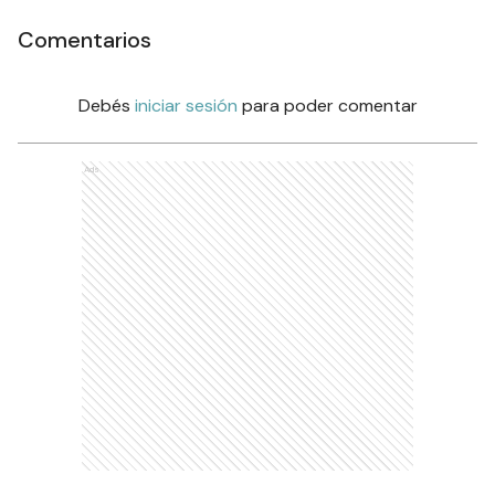
Comentarios
Debés
iniciar sesión
para poder comentar
Ads