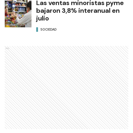
Las ventas minoristas pyme
bajaron 3,8% interanual en
julio
SOCIEDAD
Ads