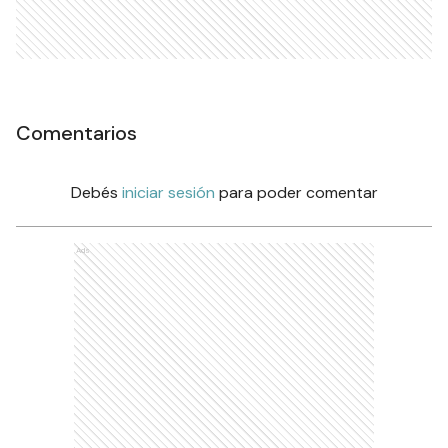
Comentarios
Debés
iniciar sesión
para poder comentar
Ads