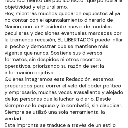
reconocimiento del público lector que pondera la
objetividad y el pluralismo.
Hoy, mientras muchos quedaron expuestos al ya
no contar con el apuntalamiento dinerario de
Nación, con un Presidente nuevo, de modales
peculiares y decisiones eventuales marcadas por
la tremenda recesión, EL LIBERTADOR puede inflar
el pecho y demostrar que se mantiene más
vigente que nunca. Sostiene sus diversos
formatos, sin despidos ni otros recortes
operativos, priorizando su razón de ser: la
información objetiva.
Quienes integramos esta Redacción, estamos
preparados para correr el velo del poder político
y empresario, muchas veces avasallante y alejado
de las personas que la luchan a diario. Desde
siempre se lo expuso y lo combatió, sin claudicar.
Siempre se utilizó una sola herramienta, la
verdad.
Esta impronta se traduce a través de un estilo