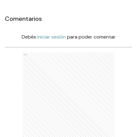
Comentarios
Debés
iniciar sesión
para poder comentar
Ads