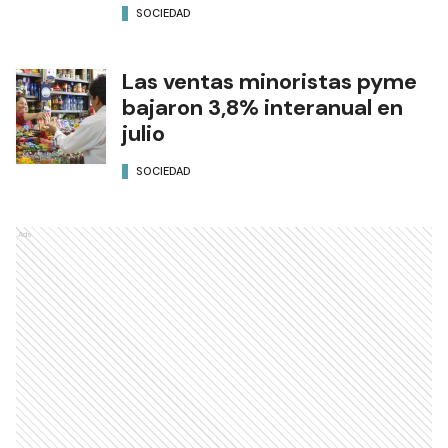
SOCIEDAD
Las ventas minoristas pyme
bajaron 3,8% interanual en
julio
SOCIEDAD
Ads