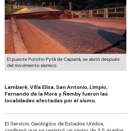
El puente Poncho Pytã de Capiatá, se abrió después
del movimiento sísmico.
Lambaré, Villa Elisa, San Antonio, Limpio,
Fernando de la Mora y Ñemby fueron las
localidades afectadas por el sismo.
El Servicio Geológico de Estados Unidos,
confirmó que se registró un sismo de 3.5 grados