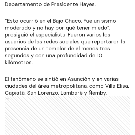
Departamento de Presidente Hayes.
“Esto ocurrió en el Bajo Chaco. Fue un sismo
moderado y no hay por qué tener miedo”,
prosiguió el especialista. Fueron varios los
usuarios de las redes sociales que reportaron la
presencia de un temblor de al menos tres
segundos y con una profundidad de 10
kilómetros.
El fenómeno se sintió en Asunción y en varias
ciudades del área metropolitana, como Villa Elisa,
Capiatá, San Lorenzo, Lambaré y Ñemby.
Ads