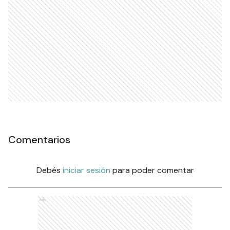
Comentarios
Debés
iniciar sesión
para poder comentar
Ads