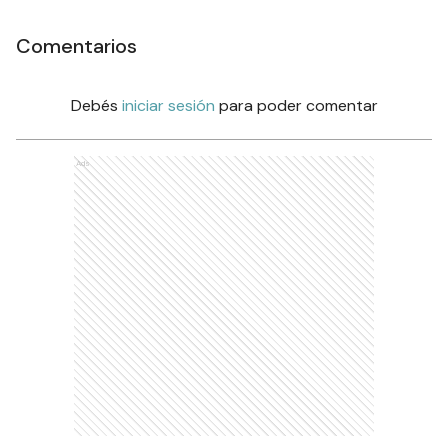
Comentarios
Debés
iniciar sesión
para poder comentar
Ads