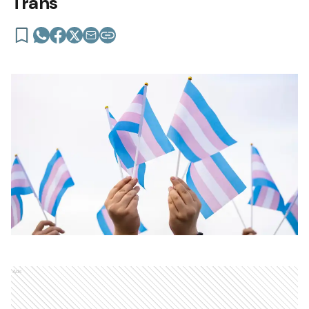
Trans
Ads