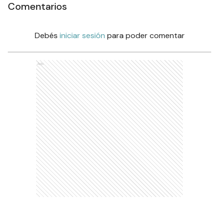
Comentarios
Debés
iniciar sesión
para poder comentar
Ads