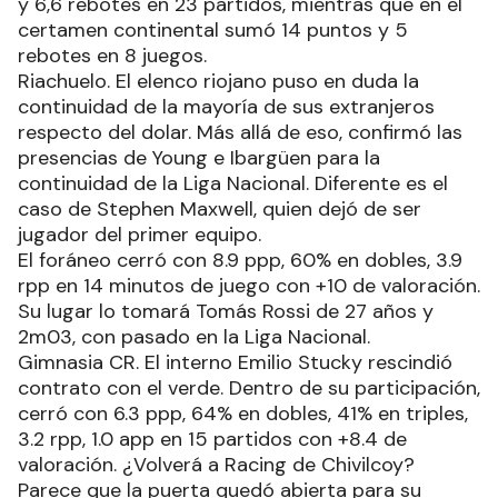
y 6,6 rebotes en 23 partidos, mientras que en el
certamen continental sumó 14 puntos y 5
rebotes en 8 juegos.
Riachuelo. El elenco riojano puso en duda la
continuidad de la mayoría de sus extranjeros
respecto del dolar. Más allá de eso, confirmó las
presencias de Young e Ibargüen para la
continuidad de la Liga Nacional. Diferente es el
caso de Stephen Maxwell, quien dejó de ser
jugador del primer equipo.
El foráneo cerró con 8.9 ppp, 60% en dobles, 3.9
rpp en 14 minutos de juego con +10 de valoración.
Su lugar lo tomará Tomás Rossi de 27 años y
2m03, con pasado en la Liga Nacional.
Gimnasia CR. El interno Emilio Stucky rescindió
contrato con el verde. Dentro de su participación,
cerró con 6.3 ppp, 64% en dobles, 41% en triples,
3.2 rpp, 1.0 app en 15 partidos con +8.4 de
valoración. ¿Volverá a Racing de Chivilcoy?
Parece que la puerta quedó abierta para su