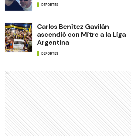
DEPORTES
Carlos Benítez Gavilán
ascendió con Mitre a la Liga
Argentina
DEPORTES
Ads