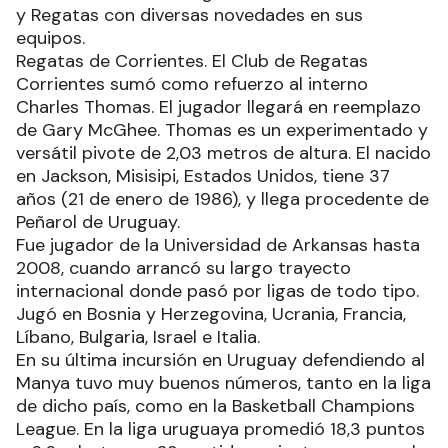
y Regatas con diversas novedades en sus
equipos.
Regatas de Corrientes. El Club de Regatas
Corrientes sumó como refuerzo al interno
Charles Thomas. El jugador llegará en reemplazo
de Gary McGhee. Thomas es un experimentado y
versátil pivote de 2,03 metros de altura. El nacido
en Jackson, Misisipi, Estados Unidos, tiene 37
años (21 de enero de 1986), y llega procedente de
Peñarol de Uruguay.
Fue jugador de la Universidad de Arkansas hasta
2008, cuando arrancó su largo trayecto
internacional donde pasó por ligas de todo tipo.
Jugó en Bosnia y Herzegovina, Ucrania, Francia,
Líbano, Bulgaria, Israel e Italia.
En su última incursión en Uruguay defendiendo al
Manya tuvo muy buenos números, tanto en la liga
de dicho país, como en la Basketball Champions
League. En la liga uruguaya promedió 18,3 puntos