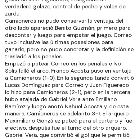
verdadero golazo, control de pecho y volea de
zurda.
Camioneros no pudo conservar la ventaja, del
otro lado apareció Benito Guzmán, primero para
descontar y luego para empatar el juego. Correo
tuvo inclusive las últimas posesiones para
ganarlo, pero no pudo concretar y la definición se
trasladó a los penales.
Empezó a patear Correo en los penales e Ivo
Solís falló el arco. Franco Acosta puso en ventaja
a Camioneros (1-0). En la segunda tanda convirtió
Lucas Domínguez para Correo y Juan Figueredo
lo hizo para Camioneros (2-1), pero en la tercera
hubo atajada de Gabriel Vera ante Emiliano
Ramírez y luego anotó Nahuel Acosta y, de esta
manera, Camioneros se adelantó 3-1. El arquero
Maximiliano González pateó para el cartero y fue
efectivo, después fue el turno del otro arquero,
Gabriel Vera, que convirtió el gol que le permitió