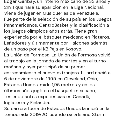
Edgar Garibay, un interno mexicano de 33 años y
2m11 que hará su aparición en la Liga Nacional.
Viene de jugar en Guaiqueries de Venezuela.
Fue parte de la selección de su país en los Juegos
Panamericanos, CentroBasket y la clasificación a
los juegos olímpicos años atrás. Tiene gran
experiencia por el básquet mexicano en Plateros,
Leñadores y últimamente por Halcones además
de un paso por el KB Peja en Kosovo.
La Unión de Formosa. La Unión de Formosa volvió
al trabajo en la jornada de martes y en el turno
mañana y ayer participó de su primer
entrenamiento el nuevo extranjero. Lillard nació el
6 de noviembre de 1995 en Cleveland, Ohio,
Estados Unidos, mide 1,96 metros y en los
últimos años jugó en el básquet mexicano,
teniendo antes experiencias en Canadá,
Inglaterra y Finlandia.
Su carrera fuera de Estados Unidos la inició en la
temporada 2019/20 jugando para Island Storm