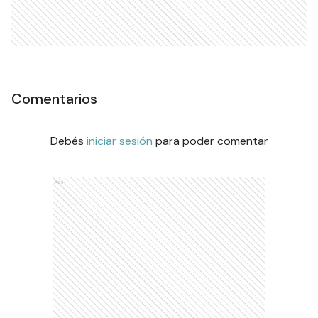
Comentarios
Debés
iniciar sesión
para poder comentar
Ads