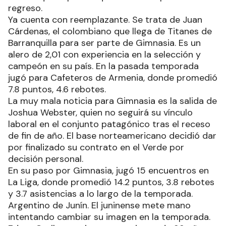
regreso.
Ya cuenta con reemplazante. Se trata de Juan
Cárdenas, el colombiano que llega de Titanes de
Barranquilla para ser parte de Gimnasia. Es un
alero de 2,01 con experiencia en la selección y
campeón en su país. En la pasada temporada
jugó para Cafeteros de Armenia, donde promedió
7.8 puntos, 4.6 rebotes.
La muy mala noticia para Gimnasia es la salida de
Joshua Webster, quien no seguirá su vínculo
laboral en el conjunto patagónico tras el receso
de fin de año. El base norteamericano decidió dar
por finalizado su contrato en el Verde por
decisión personal.
En su paso por Gimnasia, jugó 15 encuentros en
La Liga, donde promedió 14.2 puntos, 3.8 rebotes
y 3.7 asistencias a lo largo de la temporada.
Argentino de Junín. El juninense mete mano
intentando cambiar su imagen en la temporada.