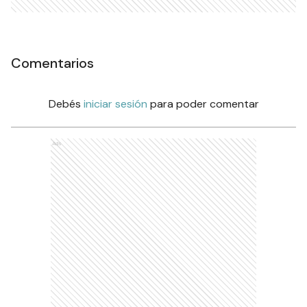
Comentarios
Debés
iniciar sesión
para poder comentar
Ads