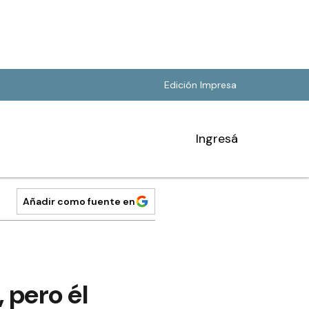
Edición Impresa
Ingresá
Añadir como fuente en
 pero él