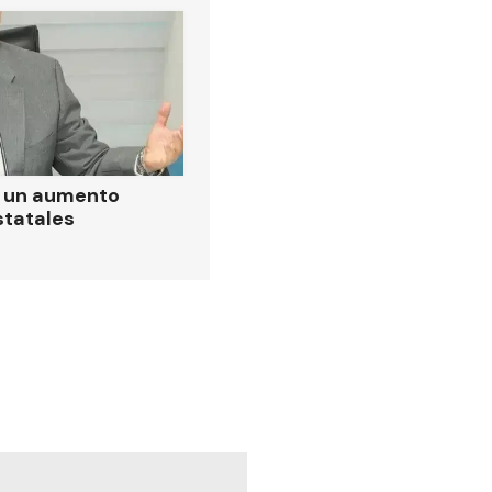
ó un aumento
statales