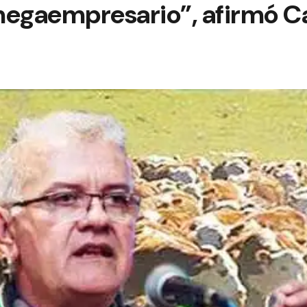
megaempresario”, afirmó C