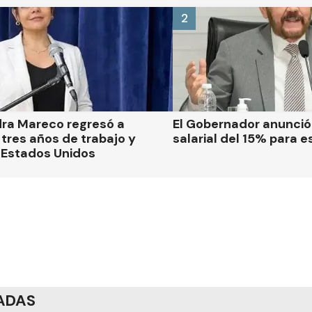
2
dra Mareco regresó a
El Gobernador anunci
tres años de trabajo y
salarial del 15% para e
 Estados Unidos
ADAS