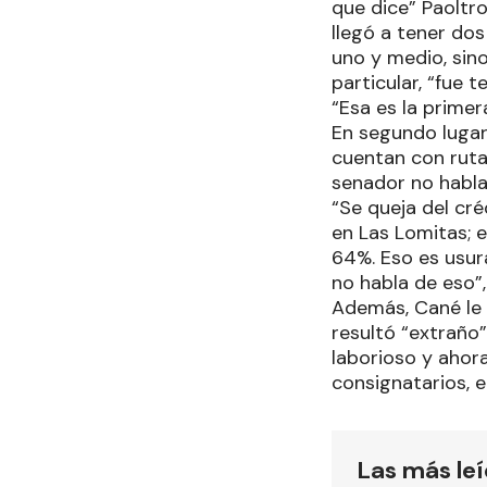
que dice” Paoltro
llegó a tener dos
uno y medio, sino
particular, “fue 
“Esa es la primer
En segundo lugar,
cuentan con ruta
senador no habla
“Se queja del cré
en Las Lomitas; 
64%. Eso es usura
no habla de eso”,
Además, Cané le c
resultó “extraño
laborioso y ahor
consignatarios, e
Las más le