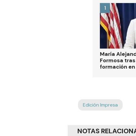
1
María Alejan
Formosa tras 
formación en
Edición Impresa
NOTAS RELACION