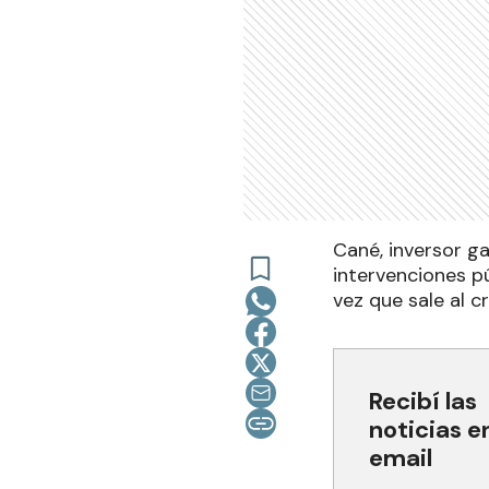
Cané, inversor g
intervenciones pú
vez que sale al c
Recibí las
noticias e
email