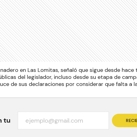
anadero en Las Lomitas, señaló que sigue desde hace 
blicas del legislador, incluso desde su etapa de camp
ruce de sus declaraciones por considerar que falta a l
n tu
RECI