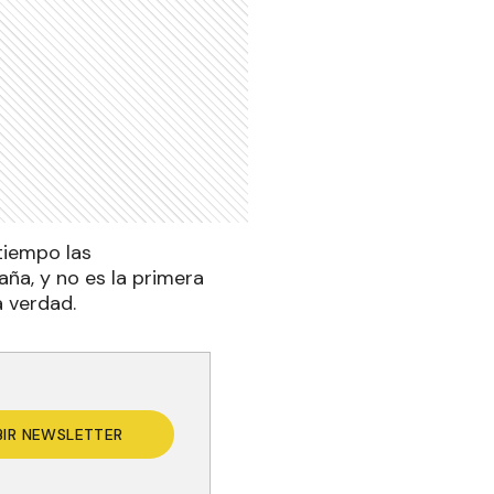
tiempo las
aña, y no es la primera
a verdad.
BIR NEWSLETTER