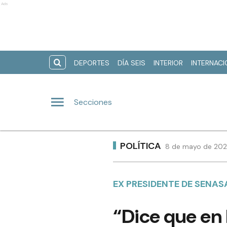
Ads
DEPORTES
DÍA SEIS
INTERIOR
INTERNAC
Secciones
POLÍTICA
8 de mayo de 2026
EX PRESIDENTE DE SENA
“Dice que en 