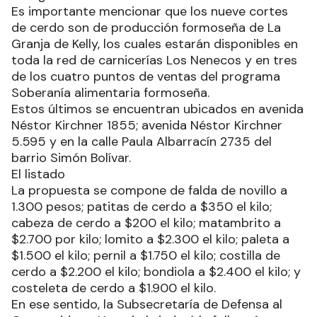
Es importante mencionar que los nueve cortes
de cerdo son de producción formoseña de La
Granja de Kelly, los cuales estarán disponibles en
toda la red de carnicerías Los Nenecos y en tres
de los cuatro puntos de ventas del programa
Soberanía alimentaria formoseña.
Estos últimos se encuentran ubicados en avenida
Néstor Kirchner 1855; avenida Néstor Kirchner
5.595 y en la calle Paula Albarracín 2735 del
barrio Simón Bolívar.
El listado
La propuesta se compone de falda de novillo a
1.300 pesos; patitas de cerdo a $350 el kilo;
cabeza de cerdo a $200 el kilo; matambrito a
$2.700 por kilo; lomito a $2.300 el kilo; paleta a
$1.500 el kilo; pernil a $1.750 el kilo; costilla de
cerdo a $2.200 el kilo; bondiola a $2.400 el kilo; y
costeleta de cerdo a $1.900 el kilo.
En ese sentido, la Subsecretaría de Defensa al