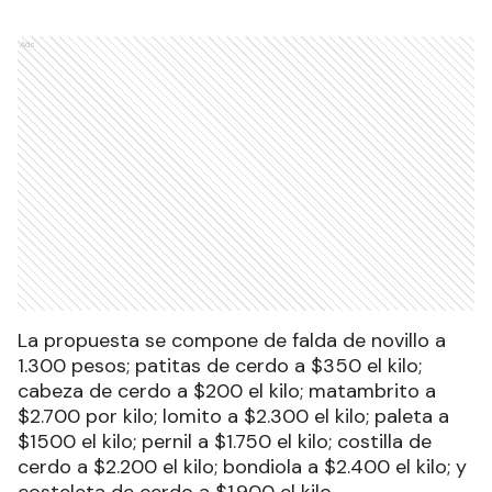
Ads
La propuesta se compone de falda de novillo a
1.300 pesos; patitas de cerdo a $350 el kilo;
cabeza de cerdo a $200 el kilo; matambrito a
$2.700 por kilo; lomito a $2.300 el kilo; paleta a
$1500 el kilo; pernil a $1.750 el kilo; costilla de
cerdo a $2.200 el kilo; bondiola a $2.400 el kilo; y