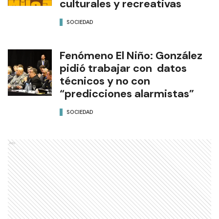
culturales y recreativas
SOCIEDAD
Fenómeno El Niño: González
pidió trabajar con datos
técnicos y no con
“predicciones alarmistas”
SOCIEDAD
Ads