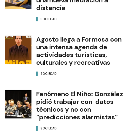
una nueva mediación a
distancia
SOCIEDAD
Agosto llega a Formosa con
una intensa agenda de
actividades turísticas,
culturales y recreativas
SOCIEDAD
Fenómeno El Niño: González
pidió trabajar con datos
técnicos y no con
“predicciones alarmistas”
SOCIEDAD