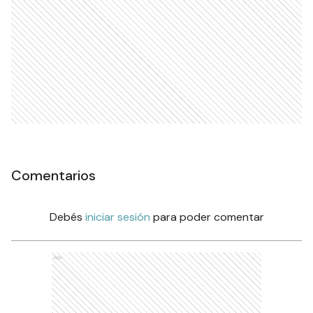
Comentarios
Debés
iniciar sesión
para poder comentar
Ads