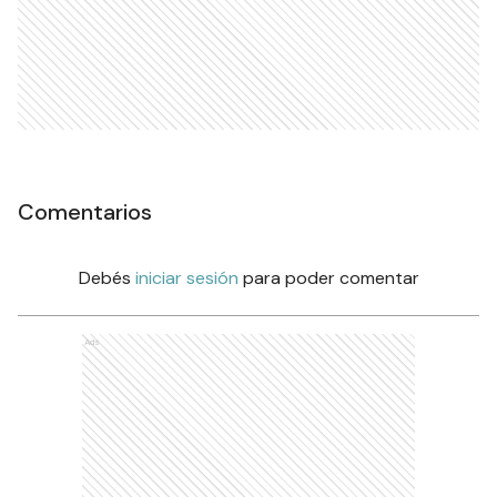
Comentarios
Debés
iniciar sesión
para poder comentar
Ads