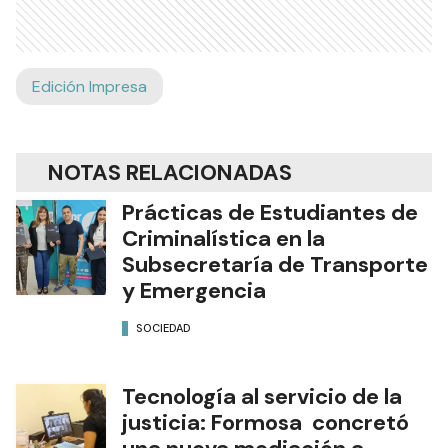
Edición Impresa
NOTAS RELACIONADAS
Prácticas de Estudiantes de
Criminalística en la
Subsecretaría de Transporte
y Emergencia
SOCIEDAD
Tecnología al servicio de la
justicia: Formosa concretó