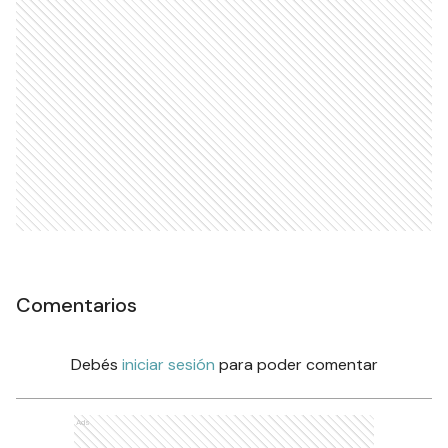
Comentarios
Debés
iniciar sesión
para poder comentar
Ads