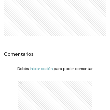
Comentarios
Debés
iniciar sesión
para poder comentar
Ads