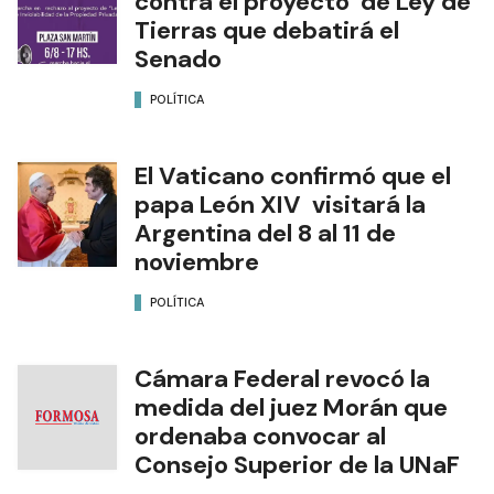
contra el proyecto de Ley de
Tierras que debatirá el
Senado
POLÍTICA
El Vaticano confirmó que el
papa León XIV visitará la
Argentina del 8 al 11 de
noviembre
POLÍTICA
Cámara Federal revocó la
medida del juez Morán que
ordenaba convocar al
Consejo Superior de la UNaF