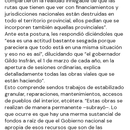
compartieron la realidad innegable de que las
rutas que tienen que ver con financiamientos y
jurisdicciones nacionales están destruidas en
todo el territorio provincial, ellos pedían que se
incorporen también aquellas provinciales”.
Ante esta postura, les respondió diciéndoles que
“esa es una actitud bastante sesgada porque
pareciera que todo está en una misma situación
y eso no es así”, dilucidando que “el gobernador
Gildo Insfrán, el 1 de marzo de cada año, en la
apertura de sesiones ordinarias, explica
detalladamente todas las obras viales que se
están haciendo”.
Esto comprende sendos trabajos de estabilizado
granular, reparaciones, mantenimientos, accesos
de pueblos del interior, etcétera. “Estas obras se
realizan de manera permanente –subrayó–. Lo
que ocurre es que hay una merma sustancial de
fondos a raíz de que el Gobierno nacional se
apropia de esos recursos que son de las