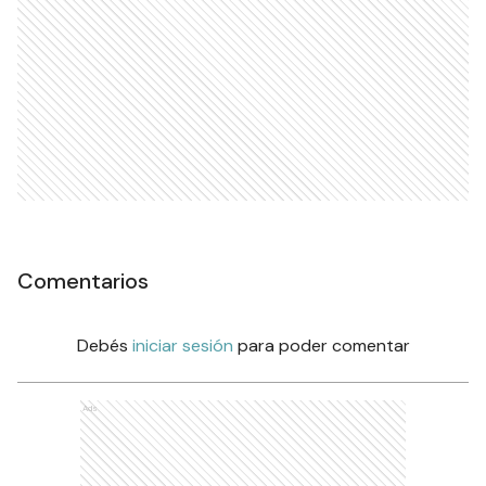
Comentarios
Debés
iniciar sesión
para poder comentar
Ads