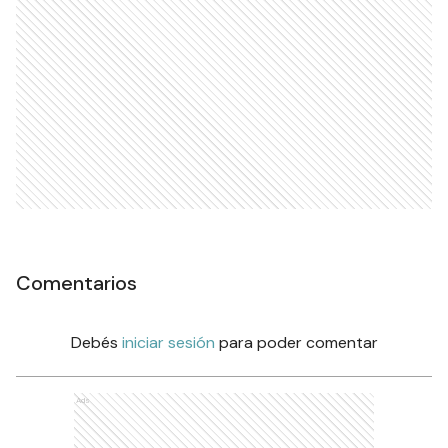
Comentarios
Debés
iniciar sesión
para poder comentar
Ads