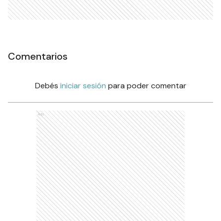
Comentarios
Debés
iniciar sesión
para poder comentar
Ads