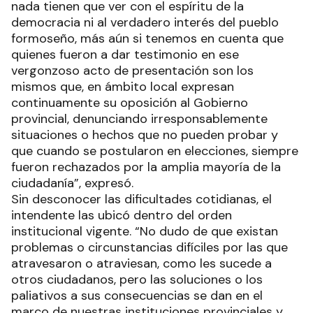
nada tienen que ver con el espíritu de la
democracia ni al verdadero interés del pueblo
formoseño, más aún si tenemos en cuenta que
quienes fueron a dar testimonio en ese
vergonzoso acto de presentación son los
mismos que, en ámbito local expresan
continuamente su oposición al Gobierno
provincial, denunciando irresponsablemente
situaciones o hechos que no pueden probar y
que cuando se postularon en elecciones, siempre
fueron rechazados por la amplia mayoría de la
ciudadanía”, expresó.
Sin desconocer las dificultades cotidianas, el
intendente las ubicó dentro del orden
institucional vigente. “No dudo de que existan
problemas o circunstancias difíciles por las que
atravesaron o atraviesan, como les sucede a
otros ciudadanos, pero las soluciones o los
paliativos a sus consecuencias se dan en el
marco de nuestras instituciones provinciales y