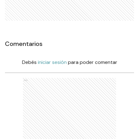
Comentarios
Debés
iniciar sesión
para poder comentar
Ads