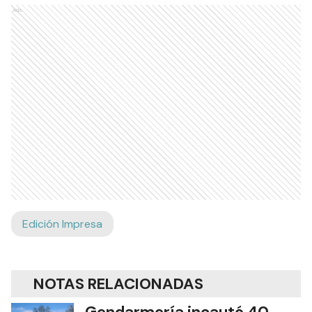
Ads
Edición Impresa
NOTAS RELACIONADAS
Gendarmería incautó 40