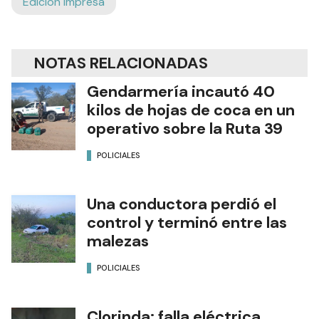
Edición Impresa
NOTAS RELACIONADAS
Gendarmería incautó 40
kilos de hojas de coca en un
operativo sobre la Ruta 39
POLICIALES
Una conductora perdió el
control y terminó entre las
malezas
POLICIALES
Clorinda: falla eléctrica