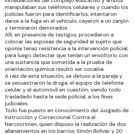
inmediaciones del complejo educativo y ambos
manipulaban sus teléfonos celulares y cuando los
policías fueron para identificarlos, intentaron
darse a la fuga en el vehículo, cayeron a un zanjón
y terminaron demorados.
Allí, en presencia de testigos, procedieron a
colocar las esposas de seguridad al sujeto que
oponía tenaz resistencia a la intervención policial,
para luego detectar que tenían un envoltorio con
una sustancia que sometida a la prueba de
orientación química resultó ser cocaína.
A raíz de esta situación, se detuvo a la pareja y
se secuestraron la droga, el equipo de telefonía
celular y el automóvil en cuestión, siendo todo
trasladado hasta la sede policial, a los fines
judiciales.
Todo fue puesto en conocimiento del Juzgado de
Instrucción y Correccional Contra el
Narcocrimen, quien dispuso la realización de dos
allanamientos en los barrios Simón Bolívar y 20