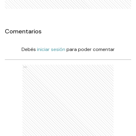
Comentarios
Debés
iniciar sesión
para poder comentar
Ads