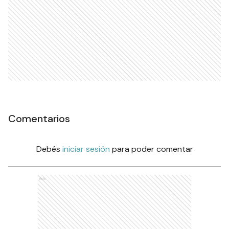
Comentarios
Debés
iniciar sesión
para poder comentar
Ads