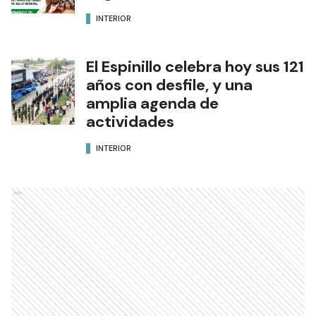
INTERIOR
El Espinillo celebra hoy sus 121
años con desfile, y una
amplia agenda de
actividades
INTERIOR
Ads