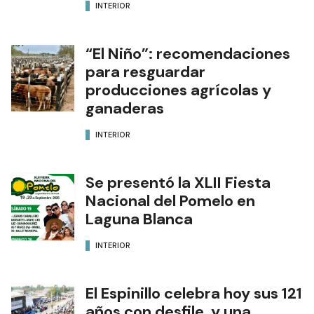
INTERIOR
“El Niño”: recomendaciones
para resguardar
producciones agrícolas y
ganaderas
INTERIOR
Se presentó la XLII Fiesta
Nacional del Pomelo en
Laguna Blanca
INTERIOR
El Espinillo celebra hoy sus 121
años con desfile, y una