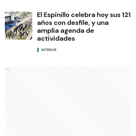
El Espinillo celebra hoy sus 121
años con desfile, y una
amplia agenda de
actividades
INTERIOR
Ads