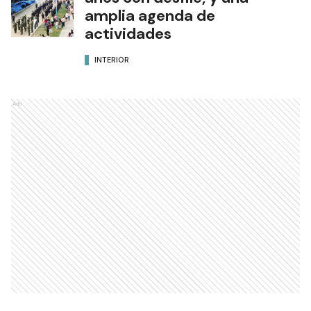
amplia agenda de
actividades
INTERIOR
Ads