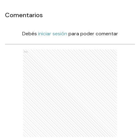
Comentarios
Debés
iniciar sesión
para poder comentar
Ads