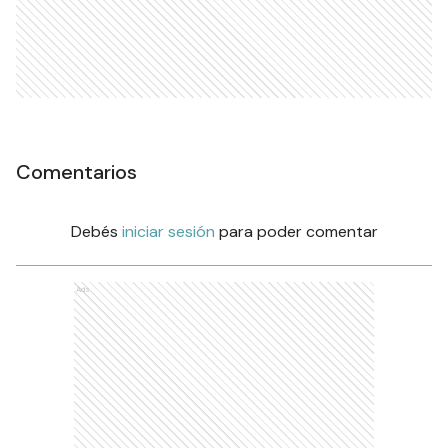
Comentarios
Debés
iniciar sesión
para poder comentar
Ads