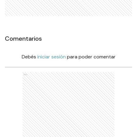
Comentarios
Debés
iniciar sesión
para poder comentar
Ads