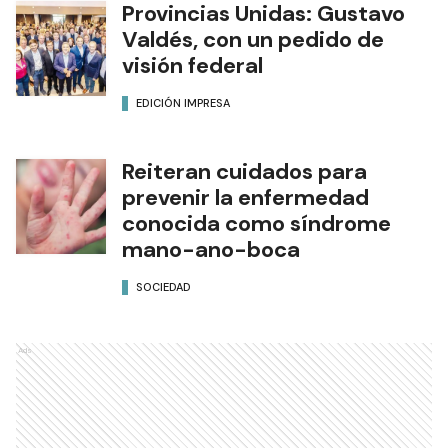
Provincias Unidas: Gustavo
Valdés, con un pedido de
visión federal
EDICIÓN IMPRESA
Reiteran cuidados para
prevenir la enfermedad
conocida como síndrome
mano-ano-boca
SOCIEDAD
Ads