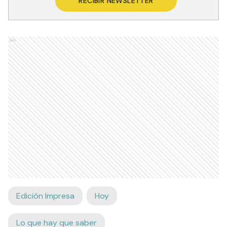
RECIBIR NEWSLETTER
Ads
Edición Impresa
Hoy
Lo que hay que saber