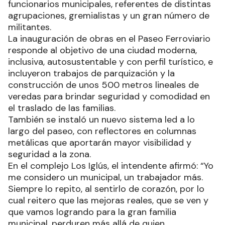
funcionarios municipales, referentes de distintas
agrupaciones, gremialistas y un gran número de
militantes.
La inauguración de obras en el Paseo Ferroviario
responde al objetivo de una ciudad moderna,
inclusiva, autosustentable y con perfil turístico, e
incluyeron trabajos de parquización y la
construcción de unos 500 metros lineales de
veredas para brindar seguridad y comodidad en
el traslado de las familias.
También se instaló un nuevo sistema led a lo
largo del paseo, con reflectores en columnas
metálicas que aportarán mayor visibilidad y
seguridad a la zona.
En el complejo Los Iglús, el intendente afirmó: “Yo
me considero un municipal, un trabajador más.
Siempre lo repito, al sentirlo de corazón, por lo
cual reitero que las mejoras reales, que se ven y
que vamos logrando para la gran familia
municipal, perduren más allá de quien