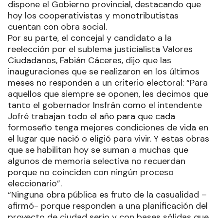
dispone el Gobierno provincial, destacando que
hoy los cooperativistas y monotributistas
cuentan con obra social.
Por su parte, el concejal y candidato a la
reelección por el sublema justicialista Valores
Ciudadanos, Fabián Cáceres, dijo que las
inauguraciones que se realizaron en los últimos
meses no responden a un criterio electoral: “Para
aquellos que siempre se oponen, les decimos que
tanto el gobernador Insfrán como el intendente
Jofré trabajan todo el año para que cada
formoseño tenga mejores condiciones de vida en
el lugar que nació o eligió para vivir. Y estas obras
que se habilitan hoy se suman a muchas que
algunos de memoria selectiva no recuerdan
porque no coinciden con ningún proceso
eleccionario”.
“Ninguna obra pública es fruto de la casualidad –
afirmó- porque responden a una planificación del
proyecto de ciudad serio y con bases sólidas que