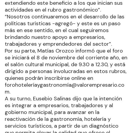
extendiendo este beneficio a los que inician sus
actividades en el rubro gastronómico”.
“Nosotros continuaremos en el desarrollo de las
políticas turísticas -agregó- y este es un paso
más en ese sentido, en el cual seguiremos
brindando nuestro apoyo a empresarios,
trabajadores y emprendedores del sector”.
Por su parte, Matías Orozco informó que el foro
se iniciará el 8 de noviembre del corriente año, en
el salón cultural municipal, de 9.30 a 12.30, y está
dirigido a personas involucradas en estos rubros,
quienes podrán inscribirse online en
forohoteleríaygastronomía@valorempresario.co
m.
A su turno, Eusebio Salinas dijo que la intención
es integrar a empresarios, trabajadores y al
gobierno municipal, para avanzar en la
reactivación de la gastronomía, hotelería y
servicios turísticos, a partir de un diagnóstico
que permita elevar la calidad que ofrece el