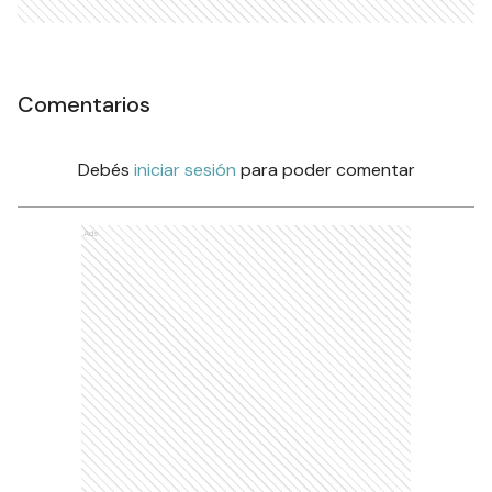
Comentarios
Debés
iniciar sesión
para poder comentar
Ads