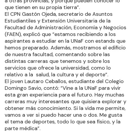
a otras provincias, y porque pueden conocer lo
que tienen en su propia tierra”.
El CPN Gastón Ojeda, secretario de Asuntos
Estudiantiles y Extensión Universitaria de la
Facultad de Administración, Economía y Negocios
(FAEN), explicó que “estamos recibiendo a los
aspirantes a estudiar en la UNaF con estands que
hemos preparado. Además, mostramos el edificio
de nuestra facultad, comentando sobre las
distintas carreras que tenemos y sobre los
servicios que ofrece la universidad, como lo
relativo a la salud, la cultura y el deporte”.
El joven Lautaro Ceballos, estudiante del Colegio
Domingo Savio, contó: “Vine a la UNaF para vivir
esta gran experiencia para el futuro. Hay muchas
carreras muy interesantes que quisiera explorar y
obtener más conocimiento. Si la vida me permite,
vamos a ver si puedo hacer una o dos. Me gusta
el tema de deportes, todo lo que sea físico, y la
parte médica”.