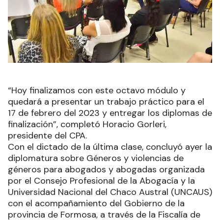
“Hoy finalizamos con este octavo módulo y
quedará a presentar un trabajo práctico para el
17 de febrero del 2023 y entregar los diplomas de
finalización”, completó Horacio Gorleri,
presidente del CPA.
Con el dictado de la última clase, concluyó ayer la
diplomatura sobre Géneros y violencias de
géneros para abogados y abogadas organizada
por el Consejo Profesional de la Abogacía y la
Universidad Nacional del Chaco Austral (UNCAUS)
con el acompañamiento del Gobierno de la
provincia de Formosa, a través de la Fiscalía de