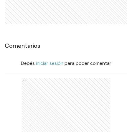
Comentarios
Debés
iniciar sesión
para poder comentar
Ads