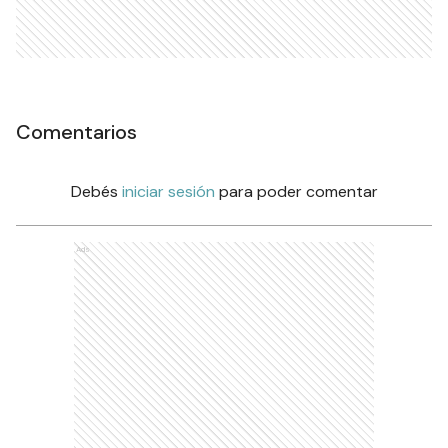
Comentarios
Debés
iniciar sesión
para poder comentar
Ads