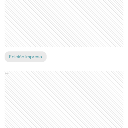
Edición Impresa
Ads