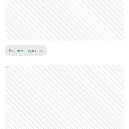
Edición Impresa
Ads