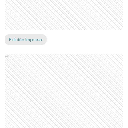
Edición Impresa
Ads