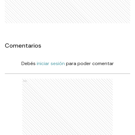
Comentarios
Debés
iniciar sesión
para poder comentar
Ads