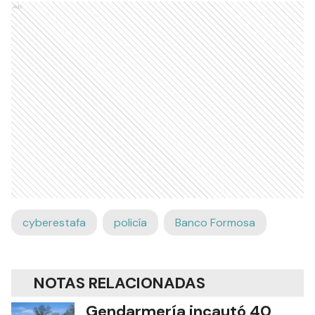
Ads
cyberestafa
policía
Banco Formosa
NOTAS RELACIONADAS
Gendarmería incautó 40