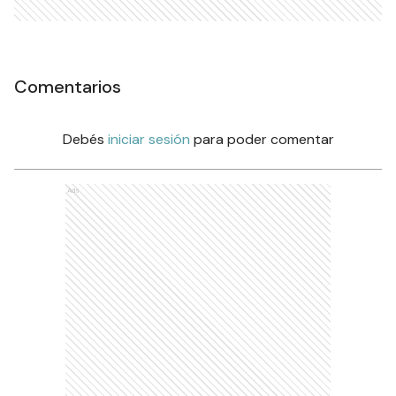
Comentarios
Debés
iniciar sesión
para poder comentar
Ads