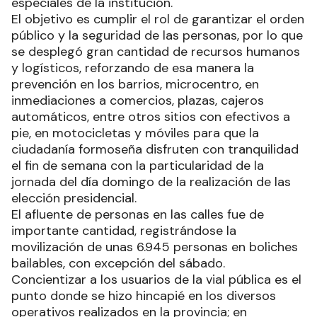
especiales de la institución.
El objetivo es cumplir el rol de garantizar el orden
público y la seguridad de las personas, por lo que
se desplegó gran cantidad de recursos humanos
y logísticos, reforzando de esa manera la
prevención en los barrios, microcentro, en
inmediaciones a comercios, plazas, cajeros
automáticos, entre otros sitios con efectivos a
pie, en motocicletas y móviles para que la
ciudadanía formoseña disfruten con tranquilidad
el fin de semana con la particularidad de la
jornada del día domingo de la realización de las
elección presidencial.
El afluente de personas en las calles fue de
importante cantidad, registrándose la
movilización de unas 6.945 personas en boliches
bailables, con excepción del sábado.
Concientizar a los usuarios de la vial pública es el
punto donde se hizo hincapié en los diversos
operativos realizados en la provincia; en