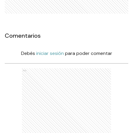
Comentarios
Debés
iniciar sesión
para poder comentar
Ads