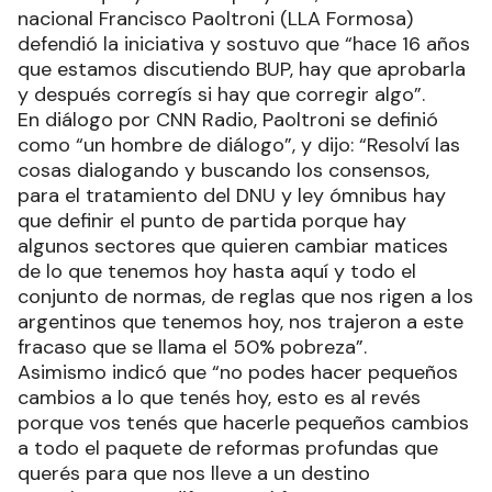
nacional Francisco Paoltroni (LLA Formosa)
defendió la iniciativa y sostuvo que “hace 16 años
que estamos discutiendo BUP, hay que aprobarla
y después corregís si hay que corregir algo”.
En diálogo por CNN Radio, Paoltroni se definió
como “un hombre de diálogo”, y dijo: “Resolví las
cosas dialogando y buscando los consensos,
para el tratamiento del DNU y ley ómnibus hay
que definir el punto de partida porque hay
algunos sectores que quieren cambiar matices
de lo que tenemos hoy hasta aquí y todo el
conjunto de normas, de reglas que nos rigen a los
argentinos que tenemos hoy, nos trajeron a este
fracaso que se llama el 50% pobreza”.
Asimismo indicó que “no podes hacer pequeños
cambios a lo que tenés hoy, esto es al revés
porque vos tenés que hacerle pequeños cambios
a todo el paquete de reformas profundas que
querés para que nos lleve a un destino