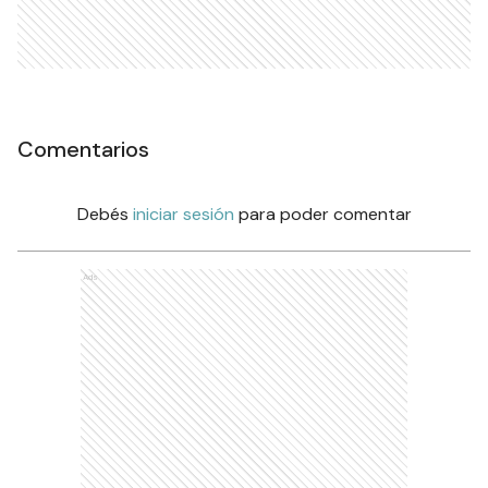
Comentarios
Debés
iniciar sesión
para poder comentar
Ads