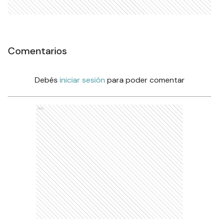
Comentarios
Debés
iniciar sesión
para poder comentar
Ads