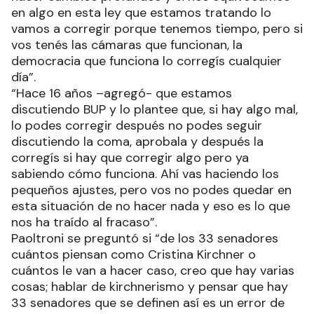
en algo en esta ley que estamos tratando lo
vamos a corregir porque tenemos tiempo, pero si
vos tenés las cámaras que funcionan, la
democracia que funciona lo corregís cualquier
día”.
“Hace 16 años –agregó- que estamos
discutiendo BUP y lo plantee que, si hay algo mal,
lo podes corregir después no podes seguir
discutiendo la coma, aprobala y después la
corregís si hay que corregir algo pero ya
sabiendo cómo funciona. Ahí vas haciendo los
pequeños ajustes, pero vos no podes quedar en
esta situación de no hacer nada y eso es lo que
nos ha traído al fracaso”.
Paoltroni se preguntó si “de los 33 senadores
cuántos piensan como Cristina Kirchner o
cuántos le van a hacer caso, creo que hay varias
cosas; hablar de kirchnerismo y pensar que hay
33 senadores que se definen así es un error de