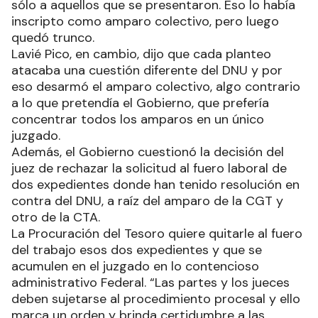
sólo a aquellos que se presentaron. Eso lo había
inscripto como amparo colectivo, pero luego
quedó trunco.
Lavié Pico, en cambio, dijo que cada planteo
atacaba una cuestión diferente del DNU y por
eso desarmó el amparo colectivo, algo contrario
a lo que pretendía el Gobierno, que prefería
concentrar todos los amparos en un único
juzgado.
Además, el Gobierno cuestionó la decisión del
juez de rechazar la solicitud al fuero laboral de
dos expedientes donde han tenido resolución en
contra del DNU, a raíz del amparo de la CGT y
otro de la CTA.
La Procuración del Tesoro quiere quitarle al fuero
del trabajo esos dos expedientes y que se
acumulen en el juzgado en lo contencioso
administrativo Federal. “Las partes y los jueces
deben sujetarse al procedimiento procesal y ello
marca un orden y brinda certidumbre a las