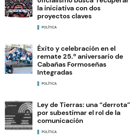
oficialismo busca recuperar
la iniciativa con dos
proyectos claves
POLÍTICA
Éxito y celebración en el
remate 25.º aniversario de
Cabañas Formoseñas
Integradas
POLÍTICA
Ley de Tierras: una “derrota”
por subestimar el rol de la
comunicación
POLÍTICA