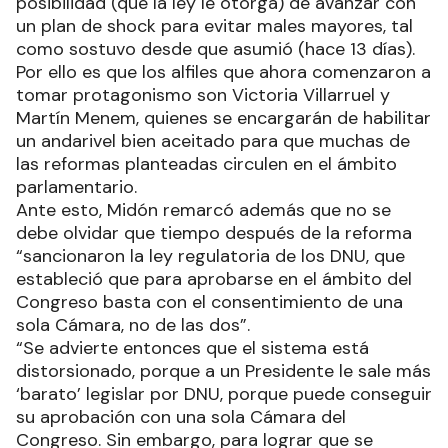
posibilidad (que la ley le otorga) de avanzar con
un plan de shock para evitar males mayores, tal
como sostuvo desde que asumió (hace 13 días).
Por ello es que los alfiles que ahora comenzaron a
tomar protagonismo son Victoria Villarruel y
Martín Menem, quienes se encargarán de habilitar
un andarivel bien aceitado para que muchas de
las reformas planteadas circulen en el ámbito
parlamentario.
Ante esto, Midón remarcó además que no se
debe olvidar que tiempo después de la reforma
“sancionaron la ley regulatoria de los DNU, que
estableció que para aprobarse en el ámbito del
Congreso basta con el consentimiento de una
sola Cámara, no de las dos”.
“Se advierte entonces que el sistema está
distorsionado, porque a un Presidente le sale más
‘barato’ legislar por DNU, porque puede conseguir
su aprobación con una sola Cámara del
Congreso. Sin embargo, para lograr que se