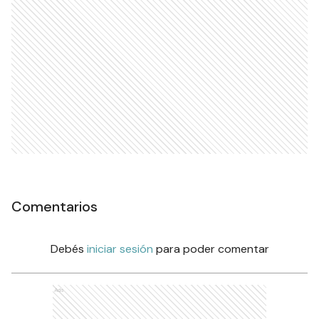
Comentarios
Debés
iniciar sesión
para poder comentar
Ads