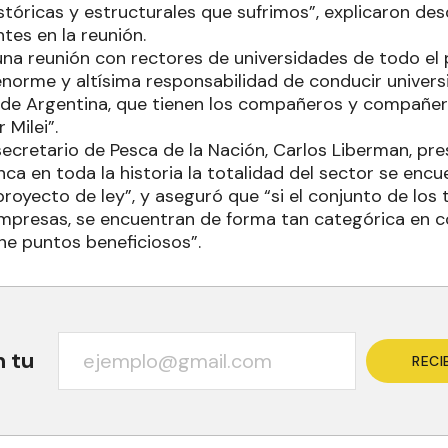
tóricas y estructurales que sufrimos”, explicaron des
tes en la reunión.
na reunión con rectores de universidades de todo el 
enorme y altísima responsabilidad de conducir univers
 de Argentina, que tienen los compañeros y compañer
 Milei”.
 secretario de Pesca de la Nación, Carlos Liberman, pre
ca en toda la historia la totalidad del sector se enc
royecto de ley”, y aseguró que “si el conjunto de los 
empresas, se encuentran de forma tan categórica en c
ne puntos beneficiosos”.
n tu
RECI