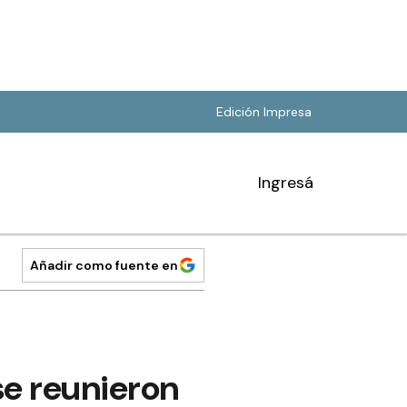
Edición Impresa
Ingresá
Añadir como fuente en
se reunieron