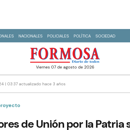
IONALES
NACIONALES
POLICIALES
POLÍTICA
SOCIEDAD
viernes 07 de agosto de 2026
24 | 03:37 actualizado hace 3 años
proyecto
ores de Unión por la Patria 