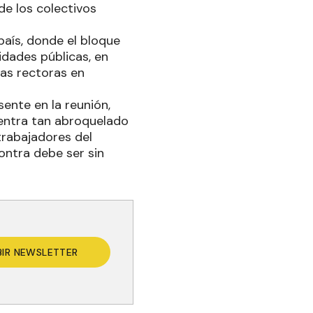
de los colectivos
país, donde el bloque
idades públicas, en
as rectoras en
sente en la reunión,
uentra tan abroquelado
trabajadores del
ontra debe ser sin
BIR NEWSLETTER