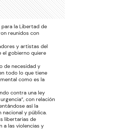
 para la Libertad de
eron reunidos con
dores y artistas del
 el gobierno quiere
to de necesidad y
en todo lo que tiene
damental como es la
ndo contra una ley
urgencia”, con relación
entándose así la
 nacional y pública.
s libertarias de
 a las violencias y