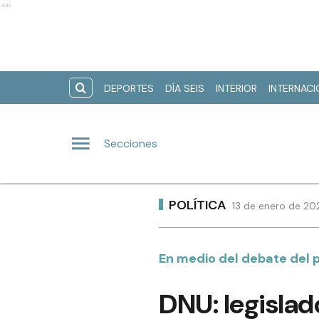
Ads
DEPORTES
DÍA SEIS
INTERIOR
INTERNAC
Secciones
POLÍTICA
13 de enero de 20
En medio del debate del 
DNU: legislad