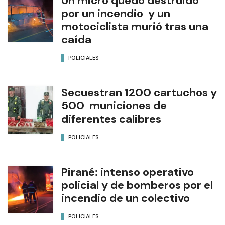
Un micro quedó destruido
por un incendio y un
motociclista murió tras una
caída
POLICIALES
Secuestran 1200 cartuchos y
500 municiones de
diferentes calibres
POLICIALES
Pirané: intenso operativo
policial y de bomberos por el
incendio de un colectivo
POLICIALES