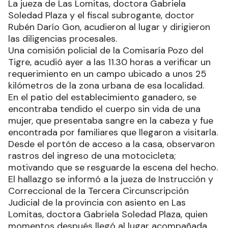
La jueza de Las Lomitas, doctora Gabriela
Soledad Plaza y el fiscal subrogante, doctor
Rubén Darío Gon, acudieron al lugar y dirigieron
las diligencias procesales.
Una comisión policial de la Comisaría Pozo del
Tigre, acudió ayer a las 11.30 horas a verificar un
requerimiento en un campo ubicado a unos 25
kilómetros de la zona urbana de esa localidad.
En el patio del establecimiento ganadero, se
encontraba tendido el cuerpo sin vida de una
mujer, que presentaba sangre en la cabeza y fue
encontrada por familiares que llegaron a visitarla.
Desde el portón de acceso a la casa, observaron
rastros del ingreso de una motocicleta;
motivando que se resguarde la escena del hecho.
El hallazgo se informó a la jueza de Instrucción y
Correccional de la Tercera Circunscripción
Judicial de la provincia con asiento en Las
Lomitas, doctora Gabriela Soledad Plaza, quien
momentos después llegó al lugar acompañada