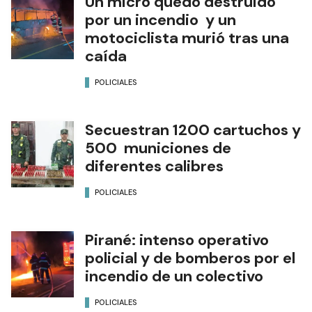
Un micro quedó destruido
por un incendio y un
motociclista murió tras una
caída
POLICIALES
Secuestran 1200 cartuchos y
500 municiones de
diferentes calibres
POLICIALES
Pirané: intenso operativo
policial y de bomberos por el
incendio de un colectivo
POLICIALES