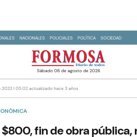
IONALES
NACIONALES
POLICIALES
POLÍTICA
SOCIEDAD
sábado 08 de agosto de 2026
e 2023 | 05:02 actualizado hace 3 años
ECONÓMICA
 a $800, fin de obra pública