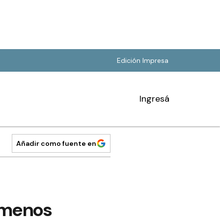
Edición Impresa
Ingresá
Añadir como fuente en
, menos