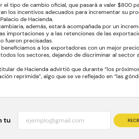
 el tipo de cambio oficial, que pasará a valer $800 p
an los incentivos adecuados para incrementar su prod
 Palacio de Hacienda.
cambiaria, además, estará acompañada por un increme
las importaciones y a las retenciones de las exportac
no fueron precisadas.
 beneficiamos a los exportadores con un mejor preci
 todos los sectores, dejando de discriminar al sector
l titular de Hacienda advirtió que durante “los próxi
ación reprimida”, algo que se ve reflejado en “las gónd
n tu
RECI