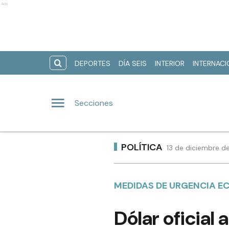
Ads
DEPORTES
DÍA SEIS
INTERIOR
INTERNAC
Secciones
POLÍTICA
13 de diciembre d
MEDIDAS DE URGENCIA 
Dólar oficial