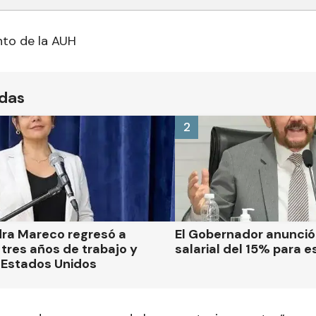
nto de la AUH
ídas
2
dra Mareco regresó a
El Gobernador anunci
tres años de trabajo y
salarial del 15% para e
 Estados Unidos