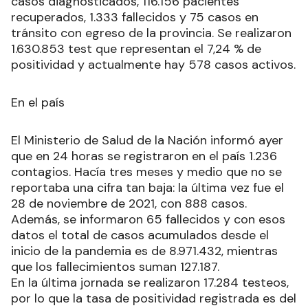
casos diagnosticados, 116.156 pacientes
recuperados, 1.333 fallecidos y 75 casos en
tránsito con egreso de la provincia. Se realizaron
1.630.853 test que representan el 7,24 % de
positividad y actualmente hay 578 casos activos.
En el país
El Ministerio de Salud de la Nación informó ayer
que en 24 horas se registraron en el país 1.236
contagios. Hacía tres meses y medio que no se
reportaba una cifra tan baja: la última vez fue el
28 de noviembre de 2021, con 888 casos.
Además, se informaron 65 fallecidos y con esos
datos el total de casos acumulados desde el
inicio de la pandemia es de 8.971.432, mientras
que los fallecimientos suman 127.187.
En la última jornada se realizaron 17.284 testeos,
por lo que la tasa de positividad registrada es del