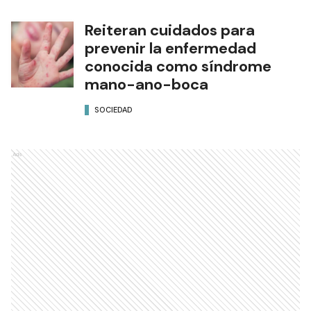
Reiteran cuidados para
prevenir la enfermedad
conocida como síndrome
mano-ano-boca
SOCIEDAD
Ads