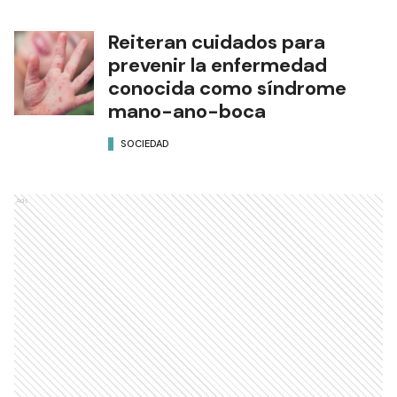
Reiteran cuidados para
prevenir la enfermedad
conocida como síndrome
mano-ano-boca
SOCIEDAD
Ads