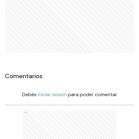
Comentarios
Debés
iniciar sesión
para poder comentar
Ads