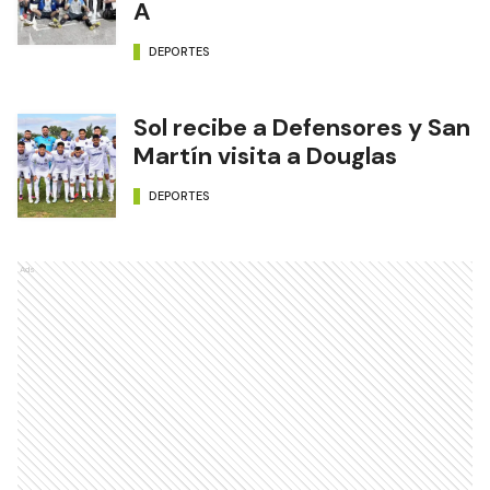
A
DEPORTES
Sol recibe a Defensores y San
Martín visita a Douglas
DEPORTES
Ads