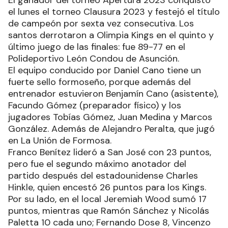
el lunes el torneo Clausura 2023 y festejó el título
de campeón por sexta vez consecutiva. Los
santos derrotaron a Olimpia Kings en el quinto y
último juego de las finales: fue 89-77 en el
Polideportivo León Condou de Asunción.
El equipo conducido por Daniel Cano tiene un
fuerte sello formoseño, porque además del
entrenador estuvieron Benjamín Cano (asistente),
Facundo Gómez (preparador físico) y los
jugadores Tobías Gómez, Juan Medina y Marcos
González. Además de Alejandro Peralta, que jugó
en La Unión de Formosa.
Franco Benítez lideró a San José con 23 puntos,
pero fue el segundo máximo anotador del
partido después del estadounidense Charles
Hinkle, quien encestó 26 puntos para los Kings.
Por su lado, en el local Jeremiah Wood sumó 17
puntos, mientras que Ramón Sánchez y Nicolás
Paletta 10 cada uno; Fernando Dose 8, Vincenzo