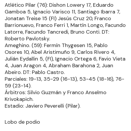
Atlético Pilar (76): Dishon Lowery 17, Eduardo
Gamboa 5, Ignacio Varisco 11, Santiago Ibarra 7,
Jonatan Treise 15 (FI) Jesús Cruz 20, Franco
Barrionuevo, Franco Ferri 1, Martín Longo, Facundo
Latorre, Facundo Tancredi, Bruno Conti. DT:
Roberto Pavlotsky.
Ameghino. (59): Fermín Thygesen 15, Pablo
Osores 10, Abel Aristimuño 9, Carlos Rivero 4,
Julián Eydallin 5, (FI), Ignacio Ortega 6, Favio Vieta
4, Juan Aragon 4, Abraham Barahona 2, Juan
Abeiro. DT: Pablo Castro.
Parciales: 19-13, 35-29 (16-13), 53-45 (18-16), 76-
59 (23-14).
Árbitros: Silvio Guzmán y Franco Anselmo
Krivokapich.
Estadio: Javiero Peverelli (Pilar).
Lobo de podio