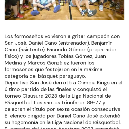
Los formoseños volvieron a gritar campeón con
San José. Daniel Cano (entrenador), Benjamín
Cano (asistente), Facundo Gómez (preparador
físico) y los jugadores Tobías Gómez, Juan
Medina y Marcos González fueron los
formoseños que festejaron en la máxima
categoría del básquet paraguayo.
Deportivo San José derrotó a Olimpia Kings en el
último partido de las finales y conquistó el
torneo Clausura 2023 de la Liga Nacional de
Básquetbol. Los santos triunfaron 89-77 y
celebran el título por sexta ocasión consecutiva.
El elenco dirigido por Daniel Cano José extendió
su hegemonía en la Liga Nacional de Básquetbol.
El ganador del torneo Apertura 2023 conquistó