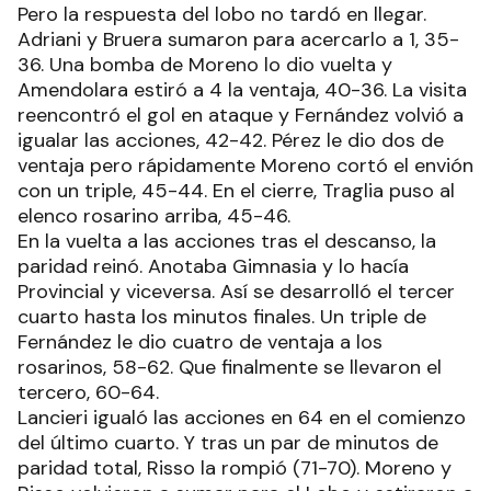
Pero la respuesta del lobo no tardó en llegar.
Adriani y Bruera sumaron para acercarlo a 1, 35-
36. Una bomba de Moreno lo dio vuelta y
Amendolara estiró a 4 la ventaja, 40-36. La visita
reencontró el gol en ataque y Fernández volvió a
igualar las acciones, 42-42. Pérez le dio dos de
ventaja pero rápidamente Moreno cortó el envión
con un triple, 45-44. En el cierre, Traglia puso al
elenco rosarino arriba, 45-46.
En la vuelta a las acciones tras el descanso, la
paridad reinó. Anotaba Gimnasia y lo hacía
Provincial y viceversa. Así se desarrolló el tercer
cuarto hasta los minutos finales. Un triple de
Fernández le dio cuatro de ventaja a los
rosarinos, 58-62. Que finalmente se llevaron el
tercero, 60-64.
Lancieri igualó las acciones en 64 en el comienzo
del último cuarto. Y tras un par de minutos de
paridad total, Risso la rompió (71-70). Moreno y