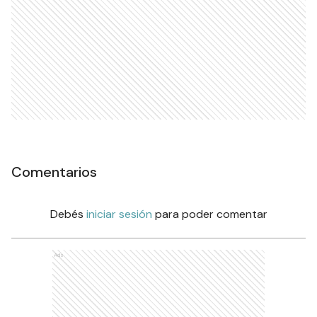
Comentarios
Debés
iniciar sesión
para poder comentar
Ads