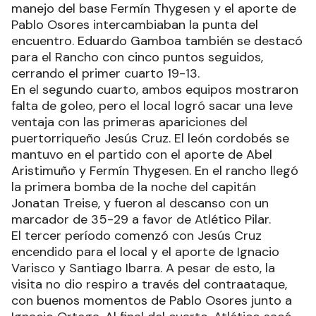
manejo del base Fermín Thygesen y el aporte de
Pablo Osores intercambiaban la punta del
encuentro. Eduardo Gamboa también se destacó
para el Rancho con cinco puntos seguidos,
cerrando el primer cuarto 19-13.
En el segundo cuarto, ambos equipos mostraron
falta de goleo, pero el local logró sacar una leve
ventaja con las primeras apariciones del
puertorriqueño Jesús Cruz. El león cordobés se
mantuvo en el partido con el aporte de Abel
Aristimuño y Fermín Thygesen. En el rancho llegó
la primera bomba de la noche del capitán
Jonatan Treise, y fueron al descanso con un
marcador de 35-29 a favor de Atlético Pilar.
El tercer período comenzó con Jesús Cruz
encendido para el local y el aporte de Ignacio
Varisco y Santiago Ibarra. A pesar de esto, la
visita no dio respiro a través del contraataque,
con buenos momentos de Pablo Osores junto a