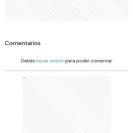
Comentarios
Debés
iniciar sesión
para poder comentar
Ads