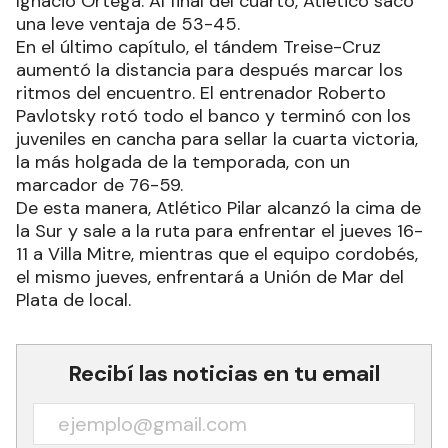
Ignacio Ortega. Al final del cuarto, Atlético sacó
una leve ventaja de 53-45.
En el último capítulo, el tándem Treise-Cruz
aumentó la distancia para después marcar los
ritmos del encuentro. El entrenador Roberto
Pavlotsky rotó todo el banco y terminó con los
juveniles en cancha para sellar la cuarta victoria,
la más holgada de la temporada, con un
marcador de 76-59.
De esta manera, Atlético Pilar alcanzó la cima de
la Sur y sale a la ruta para enfrentar el jueves 16-
11 a Villa Mitre, mientras que el equipo cordobés,
el mismo jueves, enfrentará a Unión de Mar del
Plata de local.
Recibí las noticias en tu email