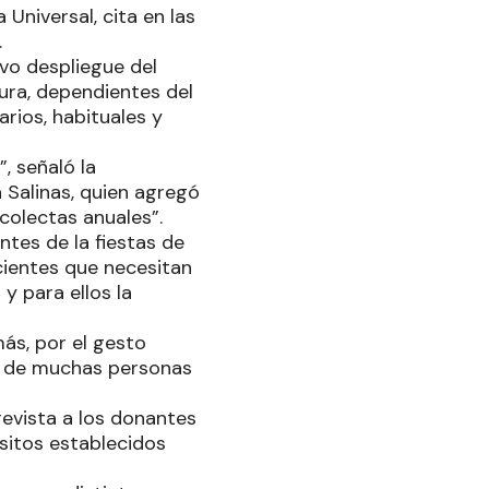
 Universal, cita en las
.
vo despliegue del
ura, dependientes del
rios, habituales y
, señaló la
 Salinas, quien agregó
colectas anuales”.
ntes de la fiestas de
acientes que necesitan
y para ellos la
más, por el gesto
lud de muchas personas
revista a los donantes
sitos establecidos