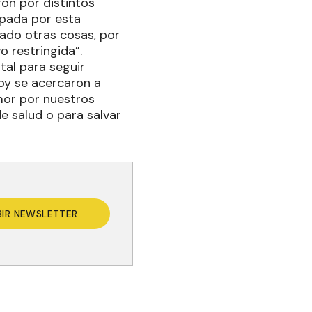
on por distintos
upada por esta
lado otras cosas, por
 restringida”.
tal para seguir
hoy se acercaron a
mor por nuestros
e salud o para salvar
BIR NEWSLETTER