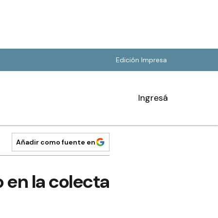
Edición Impresa
Ingresá
Añadir como fuente en
 en la colecta