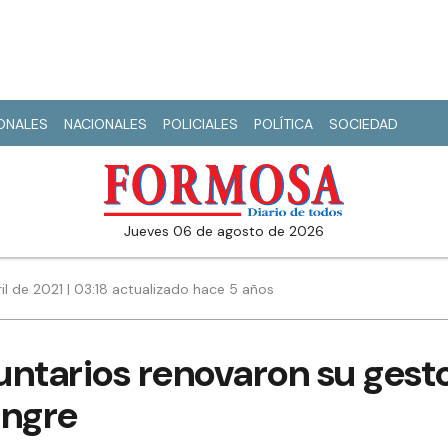
IONALES
NACIONALES
POLICIALES
POLÍTICA
SOCIEDAD
jueves 06 de agosto de 2026
il de 2021 | 03:18 actualizado hace 5 años
ntarios renovaron su gesto
angre