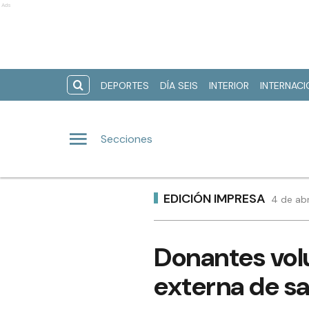
Ads
DEPORTES
DÍA SEIS
INTERIOR
INTERNAC
Secciones
EDICIÓN IMPRESA
4 de abr
Donantes volu
externa de s