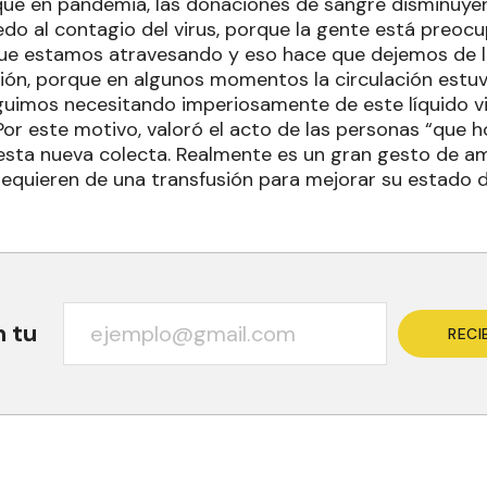
que en pandemia, las donaciones de sangre disminuyer
edo al contagio del virus, porque la gente está preoc
l que estamos atravesando y eso hace que dejemos de 
ción, porque en algunos momentos la circulación estuvo
uimos necesitando imperiosamente de este líquido vi
Por este motivo, valoró el acto de las personas “que 
sta nueva colecta. Realmente es un gran gesto de a
equieren de una transfusión para mejorar su estado d
n tu
RECI