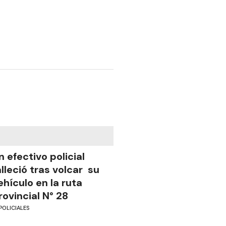
n efectivo policial
alleció tras volcar su
ehículo en la ruta
rovincial N° 28
POLICIALES