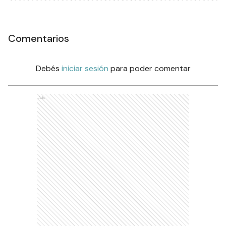
Comentarios
Debés
iniciar sesión
para poder comentar
Ads