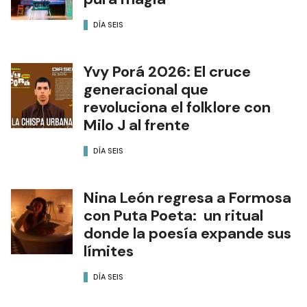
DÍA SEIS
Yvy Porá 2026: El cruce
generacional que
revoluciona el folklore con
Milo J al frente
DÍA SEIS
Nina León regresa a Formosa
con Puta Poeta: un ritual
donde la poesía expande sus
límites
DÍA SEIS