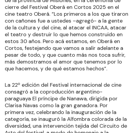
de la provincia de Misiones, en la ceremonia de
cierre del Festival Oberá en Cortos 2025 en el
cine teatro Oberá. “Los primeros a los que tiraron
con cañones fue a ustedes –agregó- a la gente
de la cultura y del cine, al atacar el INCAA, atacar
el teatro y destruir lo que hemos construido en
estos 30 años. Pero acá estamos, en Oberá en
Cortos, festejando que vamos a salir adelante a
pesar de todo, y que cuanto más nos toca sufrir,
más demostramos el amor que tenemos por lo
que hacemos, y de qué estamos hechos”.
La 22º edición del Festival internacional de cine
consagró a la coproducción argentino-
paraguaya El príncipe de Nanawa, dirigida por
Clarisa Navas como la gran ganadora. Por
primera vez, celebrando la inauguración de la
categoría, se inauguró la Alfombra colorada de la
diversidad, una intervención tejida del Circuito de
Arte del festival, a modo de homenaje a la