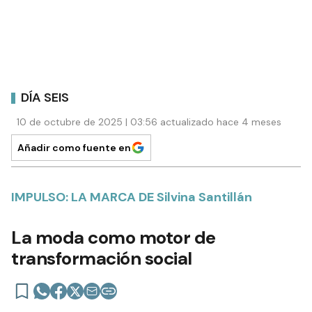
DÍA SEIS
10 de octubre de 2025 | 03:56 actualizado hace 4 meses
Añadir como fuente en
IMPULSO: LA MARCA DE Silvina Santillán
La moda como motor de
transformación social