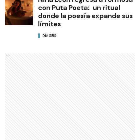
con Puta Poeta: un ritual
donde la poesía expande sus
límites
DÍA SEIS
Ads