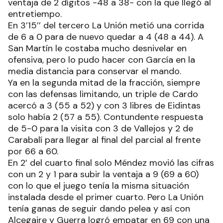
ventaja de 2 dígitos -48 a 38- con la que llegó al
entretiempo.
En 3’15’’ del tercero La Unión metió una corrida
de 6 a 0 para de nuevo quedar a 4 (48 a 44). A
San Martín le costaba mucho desnivelar en
ofensiva, pero lo pudo hacer con García en la
media distancia para conservar el mando.
Ya en la segunda mitad de la fracción, siempre
con las defensas limitando, un triple de Cardo
acercó a 3 (55 a 52) y con 3 libres de Eidintas
solo había 2 (57 a 55). Contundente respuesta
de 5-0 para la visita con 3 de Vallejos y 2 de
Carabalí para llegar al final del parcial al frente
por 66 a 60.
En 2’ del cuarto final solo Méndez movió las cifras
con un 2 y 1 para subir la ventaja a 9 (69 a 60)
con lo que el juego tenía la misma situación
instalada desde el primer cuarto. Pero La Unión
tenía ganas de seguir dando pelea y así con
Alcegaire y Guerra logró empatar en 69 con una