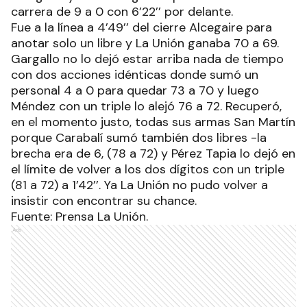
carrera de 9 a 0 con 6’22’’ por delante.
Fue a la línea a 4’49’’ del cierre Alcegaire para
anotar solo un libre y La Unión ganaba 70 a 69.
Gargallo no lo dejó estar arriba nada de tiempo
con dos acciones idénticas donde sumó un
personal 4 a 0 para quedar 73 a 70 y luego
Méndez con un triple lo alejó 76 a 72. Recuperó,
en el momento justo, todas sus armas San Martín
porque Carabalí sumó también dos libres -la
brecha era de 6, (78 a 72) y Pérez Tapia lo dejó en
el límite de volver a los dos dígitos con un triple
(81 a 72) a 1’42’’. Ya La Unión no pudo volver a
insistir con encontrar su chance.
Fuente: Prensa La Unión.
Ads