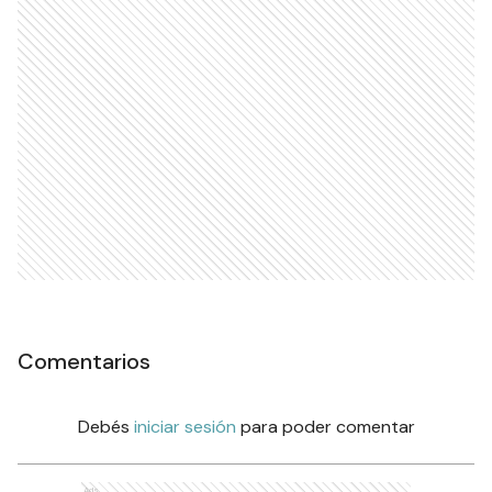
Comentarios
Debés
iniciar sesión
para poder comentar
Ads