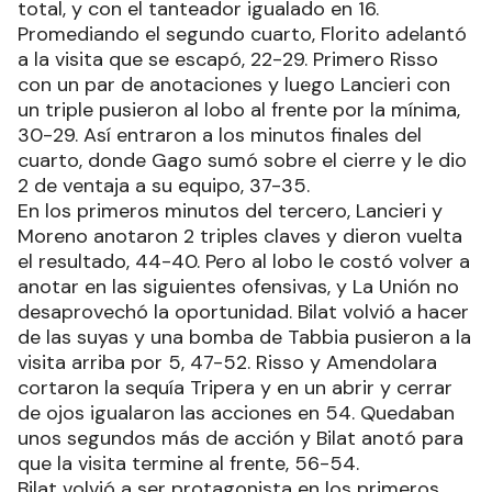
total, y con el tanteador igualado en 16.
Promediando el segundo cuarto, Florito adelantó
a la visita que se escapó, 22-29. Primero Risso
con un par de anotaciones y luego Lancieri con
un triple pusieron al lobo al frente por la mínima,
30-29. Así entraron a los minutos finales del
cuarto, donde Gago sumó sobre el cierre y le dio
2 de ventaja a su equipo, 37-35.
En los primeros minutos del tercero, Lancieri y
Moreno anotaron 2 triples claves y dieron vuelta
el resultado, 44-40. Pero al lobo le costó volver a
anotar en las siguientes ofensivas, y La Unión no
desaprovechó la oportunidad. Bilat volvió a hacer
de las suyas y una bomba de Tabbia pusieron a la
visita arriba por 5, 47-52. Risso y Amendolara
cortaron la sequía Tripera y en un abrir y cerrar
de ojos igualaron las acciones en 54. Quedaban
unos segundos más de acción y Bilat anotó para
que la visita termine al frente, 56-54.
Bilat volvió a ser protagonista en los primeros