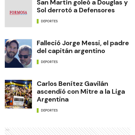
San Martín goleó a Douglas y
Sol derrotó a Defensores
DEPORTES
Falleció Jorge Messi, el padre
del capitán argentino
DEPORTES
Carlos Benítez Gavilán
ascendió con Mitre a la Liga
Argentina
DEPORTES
Ads