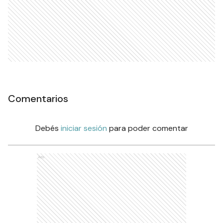
Comentarios
Debés
iniciar sesión
para poder comentar
Ads