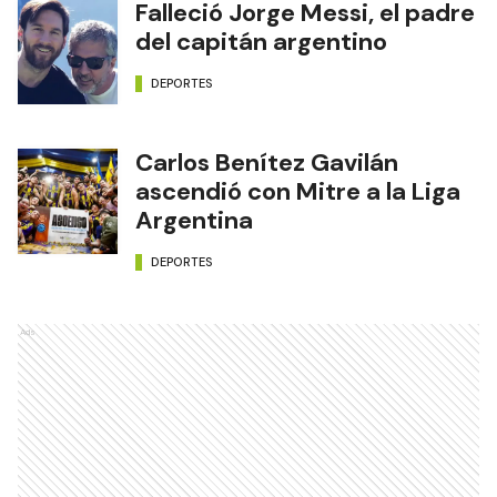
Falleció Jorge Messi, el padre
del capitán argentino
DEPORTES
Carlos Benítez Gavilán
ascendió con Mitre a la Liga
Argentina
DEPORTES
Ads