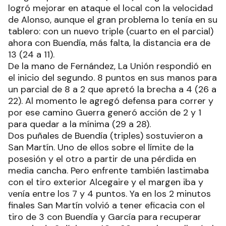
logró mejorar en ataque el local con la velocidad
de Alonso, aunque el gran problema lo tenía en su
tablero: con un nuevo triple (cuarto en el parcial)
ahora con Buendía, más falta, la distancia era de
13 (24 a 11).
De la mano de Fernández, La Unión respondió en
el inicio del segundo. 8 puntos en sus manos para
un parcial de 8 a 2 que apretó la brecha a 4 (26 a
22). Al momento le agregó defensa para correr y
por ese camino Guerra generó acción de 2 y 1
para quedar a la mínima (29 a 28).
Dos puñales de Buendía (triples) sostuvieron a
San Martín. Uno de ellos sobre el límite de la
posesión y el otro a partir de una pérdida en
media cancha. Pero enfrente también lastimaba
con el tiro exterior Alcegaire y el margen iba y
venía entre los 7 y 4 puntos. Ya en los 2 minutos
finales San Martín volvió a tener eficacia con el
tiro de 3 con Buendía y García para recuperar