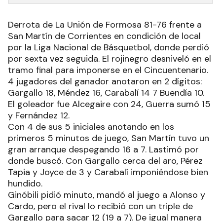
Derrota de La Unión de Formosa 81-76 frente a
San Martín de Corrientes en condición de local
por la Liga Nacional de Básquetbol, donde perdió
por sexta vez seguida. El rojinegro desniveló en el
tramo final para imponerse en el Cincuentenario.
4 jugadores del ganador anotaron en 2 dígitos:
Gargallo 18, Méndez 16, Carabalí 14 7 Buendía 10.
El goleador fue Alcegaire con 24, Guerra sumó 15
y Fernández 12.
Con 4 de sus 5 iniciales anotando en los
primeros 5 minutos de juego, San Martín tuvo un
gran arranque despegando 16 a 7. Lastimó por
donde buscó. Con Gargallo cerca del aro, Pérez
Tapia y Joyce de 3 y Carabalí imponiéndose bien
hundido.
Ginóbili pidió minuto, mandó al juego a Alonso y
Cardo, pero el rival lo recibió con un triple de
Gargallo para sacar 12 (19 a 7). De igual manera