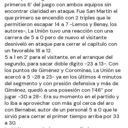
primeros 6’ del juego con ambos equipos sin
encontrar claridad en ataque. Fue San Martín el
que primero se encendió con 2 triples que le
permitieron escapar 14 a 7 -Lemos y Benay, los
autores-, La Unión tuvo una reacción con una
carrera de 5 a 0 pero de nuevo el visitante
desniveló en ataque para cerrar el capítulo con
un favorable 18 a 12.
5 a 1 en 2’ para el visitante, en el arranque del
segundo, para sacar doble dígito -23 a 13-. Con
los puntos de Giménez y Corominas, La Unión se
acercó a 5 -28 a 23- ya en los últimos 4 minutos
del segmento y con presión defensiva y más de
Giménez, quedó a una posesión con 1’46’’ por
jugar -30 a 28-. Era su momento en el partido y
lo iba a aprovechar con más gol cerca del aro
con Bernabei, autor de un personal 5 a 0 que le
sirvió para cerrar el primer tiempo arriba por 33
a 30.