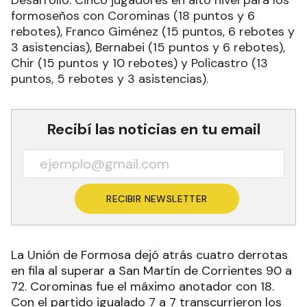
Desarrollo. Cinco jugadores en alto nivel para los
formoseños con Corominas (18 puntos y 6
rebotes), Franco Giménez (15 puntos, 6 rebotes y
3 asistencias), Bernabei (15 puntos y 6 rebotes),
Chir (15 puntos y 10 rebotes) y Policastro (13
puntos, 5 rebotes y 3 asistencias).
Recibí las noticias en tu email
RECIBIR NEWSLETTER
La Unión de Formosa dejó atrás cuatro derrotas
en fila al superar a San Martín de Corrientes 90 a
72. Corominas fue el máximo anotador con 18.
Con el partido igualado 7 a 7 transcurrieron los