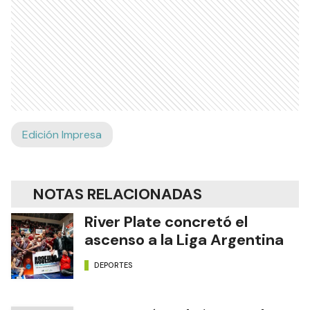
Edición Impresa
NOTAS RELACIONADAS
River Plate concretó el
ascenso a la Liga Argentina
DEPORTES