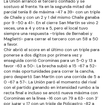
La Unión arrancó el tercero confiado y se
sostuvo al frente. Ya en la segunda mitad del
parcial tenía 8 de máxima -47 a 39- con un triple
de Chaile y con un 2 y 1 del mismo Chaile ganaba
por 9 -50 a 41-. En el cierre San Martín se vino 2
veces, una a 4 y otra a 5, pero el local tuvo
siempre una respuesta –triples de Bernabei y
Maglietti- para cerrar el tercero con un 58 a 50
a favor.
Chir abrió el score en el último con un triple para
ponerse a dos dígitos por primera vez y
enseguida corrió Corominas para un 5-0 y 13 a
favor -63 a 50-. La brecha subió a 15 -67 a 52-
con más oportunidades para correr la cancha,
pero despertó San Martín con una corrida de 5 a
0 -67 a 57-. La Unión paró el momento del rival
con el partido ganando en intensidad rumbo a la
recta final e incluso se anotó nueva máxima con
Corominas en la línea -16 con un 79 a 63- con 3’
por jugar y 17 con un triple de Policastro -82 a