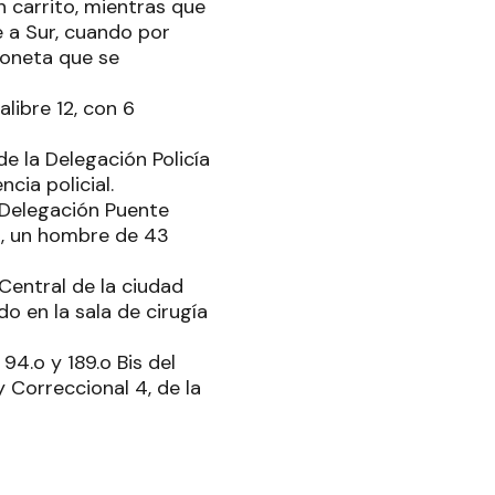
n carrito, mientras que
 a Sur, cuando por
ioneta que se
alibre 12, con 6
e la Delegación Policía
cia policial.
l Delegación Puente
a, un hombre de 43
Central de la ciudad
o en la sala de cirugía
 94.o y 189.o Bis del
 Correccional 4, de la