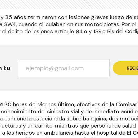
y 35 años terminaron con lesiones graves luego de s
 SW4, cuando circulaban en sus motocicletas. Por el c
r el delito de lesiones artículo 94.o y 189.o Bis del Cód
n tu
RECI
4.30 horas del viernes último, efectivos de la Comisar
conocimiento del siniestro vial y de inmediato acudier
 la camioneta estacionada sobre banquina, dos motoci
ructuras y un carrito, mientras que personal de salud
a los heridos en ambulancia hasta el hospital de El C