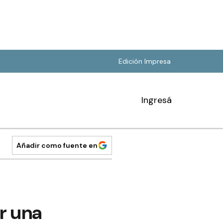
Edición Impresa
Ingresá
Añadir como fuente en
r una