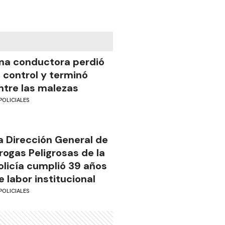
na conductora perdió
l control y terminó
ntre las malezas
POLICIALES
a Dirección General de
rogas Peligrosas de la
olicía cumplió 39 años
e labor institucional
POLICIALES