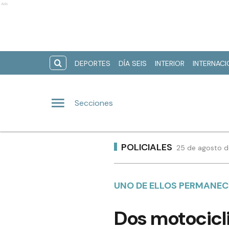
Ads
DEPORTES
DÍA SEIS
INTERIOR
INTERNAC
Secciones
POLICIALES
25 de agosto d
UNO DE ELLOS PERMANEC
Dos motocicl