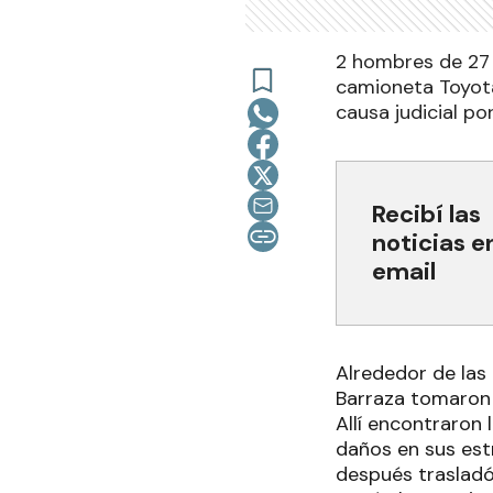
2 hombres de 27 
camioneta Toyota
causa judicial po
Recibí las
noticias e
email
Alrededor de las 
Barraza tomaron 
Allí encontraron
daños en sus est
después trasladó 