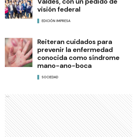
Valdés, con un pedido de
visión federal
EDICIÓN IMPRESA
Reiteran cuidados para
prevenir la enfermedad
conocida como síndrome
mano-ano-boca
SOCIEDAD
Ads