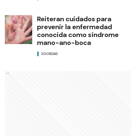
Reiteran cuidados para
prevenir la enfermedad
conocida como síndrome
mano-ano-boca
SOCIEDAD
Ads