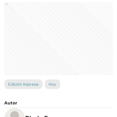
Ads
Edición Impresa
Hoy
Autor