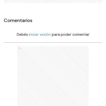
Comentarios
Debés
iniciar sesión
para poder comentar
Ads