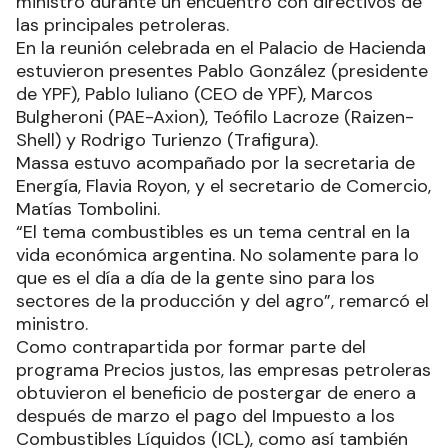
ministro durante un encuentro con directivos de
las principales petroleras.
En la reunión celebrada en el Palacio de Hacienda
estuvieron presentes Pablo González (presidente
de YPF), Pablo Iuliano (CEO de YPF), Marcos
Bulgheroni (PAE-Axion), Teófilo Lacroze (Raizen-
Shell) y Rodrigo Turienzo (Trafigura).
Massa estuvo acompañado por la secretaria de
Energía, Flavia Royon, y el secretario de Comercio,
Matías Tombolini.
“El tema combustibles es un tema central en la
vida económica argentina. No solamente para lo
que es el día a día de la gente sino para los
sectores de la producción y del agro”, remarcó el
ministro.
Como contrapartida por formar parte del
programa Precios justos, las empresas petroleras
obtuvieron el beneficio de postergar de enero a
después de marzo el pago del Impuesto a los
Combustibles Líquidos (ICL), como así también