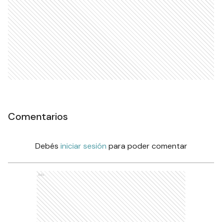
Comentarios
Debés
iniciar sesión
para poder comentar
Ads