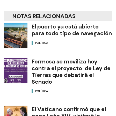
NOTAS RELACIONADAS
El puerto ya está abierto
para todo tipo de navegación
POLÍTICA
Formosa se moviliza hoy
contra el proyecto de Ley de
Tierras que debatirá el
Senado
POLÍTICA
El Vaticano confirmó que el
papa León XIV visitará la