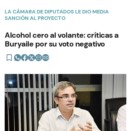
LA CÁMARA DE DIPUTADOS LE DIO MEDIA
SANCIÓN AL PROYECTO
Alcohol cero al volante: críticas a
Buryaile por su voto negativo