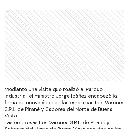
Ads
Mediante una visita que realizó al Parque
Industrial, el ministro Jorge Ibáñez encabezó la
firma de convenios con las empresas Los Varones
S.R.L. de Pirané y Sabores del Norte de Buena
Vista.
Las empresas Los Varones S.R.L. de Pirané y
Sabores del Norte de Buena Vista son dos de las