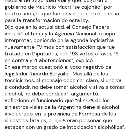
Federal de Seguridad Vial y que luego en el
gobierno de Mauricio Macri “se cajonéo” por
cuatro años, lo que fue un verdadero retroceso
para la transformación de esta ley.
Dijo que en la actualidad, el Consejo Federal
impulsó el tema y la Agencia Nacional lo supo
interpretar, poniéndo en la agenda legislativa
nuevamente. “Vimos con satisfacción que fue
tratado en Diputados, con 193 votos a favor, 19
en contra y 4 abstenciones”, explicó.
En ese marco cuestionó el voto negativo del
legislador Ricardo Buryaile. “Más allá de los
tecnicismos, el mensaje debe ser claro, si uno va
a conducir, no debe tomar alcohol y si va a tomar
alcohol, no debe conducir”, argumentó.
Reflexionó el funcionario que “el 40% de los
siniestros viales de la Argentina tiene al alcohol
involucrado, en la provincia de Formosa de los
siniestros fatales, el 11,6% eran personas que
estaban con un grado de intoxicación alcohólica”.