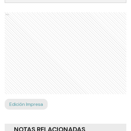
Ads
Edición Impresa
NOTAS RELACIONADAS