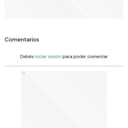
Comentarios
Debés
iniciar sesión
para poder comentar
Ads