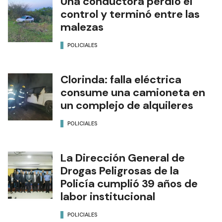
Una conductora perdió el
control y terminó entre las
malezas
POLICIALES
Clorinda: falla eléctrica
consume una camioneta en
un complejo de alquileres
POLICIALES
La Dirección General de
Drogas Peligrosas de la
Policía cumplió 39 años de
labor institucional
POLICIALES