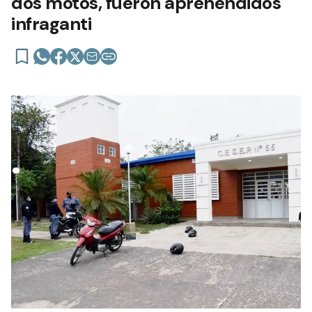
dos motos, fueron aprehendidos
infraganti