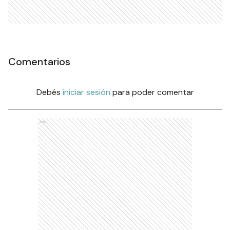
Comentarios
Debés
iniciar sesión
para poder comentar
Ads