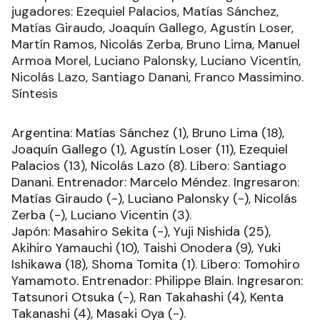
jugadores: Ezequiel Palacios, Matías Sánchez,
Matías Giraudo, Joaquín Gallego, Agustín Loser,
Martín Ramos, Nicolás Zerba, Bruno Lima, Manuel
Armoa Morel, Luciano Palonsky, Luciano Vicentín,
Nicolás Lazo, Santiago Danani, Franco Massimino.
Síntesis
Argentina: Matías Sánchez (1), Bruno Lima (18),
Joaquín Gallego (1), Agustín Loser (11), Ezequiel
Palacios (13), Nicolás Lazo (8). Líbero: Santiago
Danani. Entrenador: Marcelo Méndez. Ingresaron:
Matías Giraudo (-), Luciano Palonsky (-), Nicolás
Zerba (-), Luciano Vicentin (3).
Japón: Masahiro Sekita (-), Yuji Nishida (25),
Akihiro Yamauchi (10), Taishi Onodera (9), Yuki
Ishikawa (18), Shoma Tomita (1). Líbero: Tomohiro
Yamamoto. Entrenador: Philippe Blain. Ingresaron:
Tatsunori Otsuka (-), Ran Takahashi (4), Kenta
Takanashi (4), Masaki Oya (-).