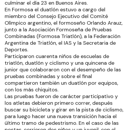
culminar el día 23 en Buenos Aires.
En Formosa el duatlón estuvo a cargo del
miembro del Consejo Ejecutivo del Comité
Olímpico argentino, el formoseño Orlando Arauz,
junto a la Asociación Formoseña de Pruebas
Combinadas (Formosa Triatlón), a la Federación
Argentina de Triatlón, el IAS y la Secretaria de
Deportes.
Participaron cuarenta niños de escuelas de
triatlón, duatlón y ciclismo y una quincena de
junior que colaboraron con el desempeño de las
pruebas combinadas y sobre el final
compartieron también un duatlón por equipos,
con los más chiquitos.
Las pruebas fueron de carácter participativo y
los atletas debieron primero correr, después
buscar su bicicleta y girar en la pista de ciclismo,
para luego hacer una nueva transición hacia el
último tramo de pedestrismo. En el caso de las
postas, corrieron dos niños y un juvenil, con el