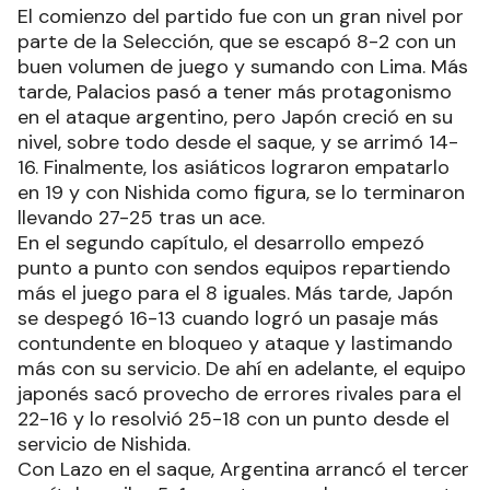
El comienzo del partido fue con un gran nivel por
parte de la Selección, que se escapó 8-2 con un
buen volumen de juego y sumando con Lima. Más
tarde, Palacios pasó a tener más protagonismo
en el ataque argentino, pero Japón creció en su
nivel, sobre todo desde el saque, y se arrimó 14-
16. Finalmente, los asiáticos lograron empatarlo
en 19 y con Nishida como figura, se lo terminaron
llevando 27-25 tras un ace.
En el segundo capítulo, el desarrollo empezó
punto a punto con sendos equipos repartiendo
más el juego para el 8 iguales. Más tarde, Japón
se despegó 16-13 cuando logró un pasaje más
contundente en bloqueo y ataque y lastimando
más con su servicio. De ahí en adelante, el equipo
japonés sacó provecho de errores rivales para el
22-16 y lo resolvió 25-18 con un punto desde el
servicio de Nishida.
Con Lazo en el saque, Argentina arrancó el tercer