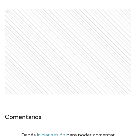
Ads
Comentarios
Debés
iniciar sesión
para poder comentar