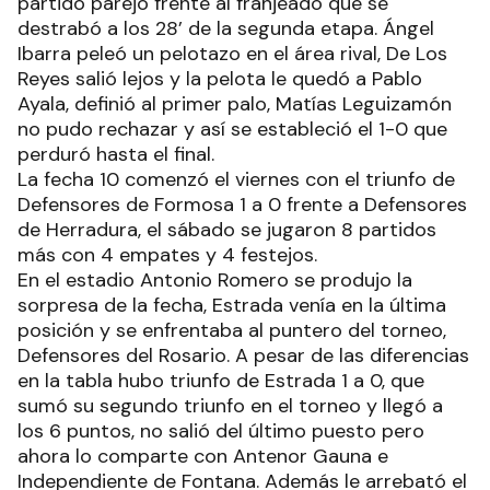
partido parejo frente al franjeado que se
destrabó a los 28’ de la segunda etapa. Ángel
Ibarra peleó un pelotazo en el área rival, De Los
Reyes salió lejos y la pelota le quedó a Pablo
Ayala, definió al primer palo, Matías Leguizamón
no pudo rechazar y así se estableció el 1-0 que
perduró hasta el final.
La fecha 10 comenzó el viernes con el triunfo de
Defensores de Formosa 1 a 0 frente a Defensores
de Herradura, el sábado se jugaron 8 partidos
más con 4 empates y 4 festejos.
En el estadio Antonio Romero se produjo la
sorpresa de la fecha, Estrada venía en la última
posición y se enfrentaba al puntero del torneo,
Defensores del Rosario. A pesar de las diferencias
en la tabla hubo triunfo de Estrada 1 a 0, que
sumó su segundo triunfo en el torneo y llegó a
los 6 puntos, no salió del último puesto pero
ahora lo comparte con Antenor Gauna e
Independiente de Fontana. Además le arrebató el