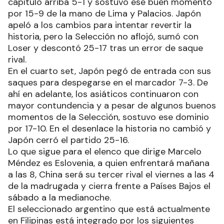
capítulo arriba 5-1 y sostuvo ese buen momento
por 15-9 de la mano de Lima y Palacios. Japón
apeló a los cambios para intentar revertir la
historia, pero la Selección no aflojó, sumó con
Loser y descontó 25-17 tras un error de saque
rival.
En el cuarto set, Japón pegó de entrada con sus
saques para despegarse en el marcador 7-3. De
ahí en adelante, los asiáticos continuaron con
mayor contundencia y a pesar de algunos buenos
momentos de la Selección, sostuvo ese dominio
por 17-10. En el desenlace la historia no cambió y
Japón cerró el partido 25-16.
Lo que sigue para el elenco que dirige Marcelo
Méndez es Eslovenia, a quien enfrentará mañana
a las 8, China será su tercer rival el viernes a las 4
de la madrugada y cierra frente a Países Bajos el
sábado a la medianoche.
El seleccionado argentino que está actualmente
en Filipinas está integrado por los siguientes