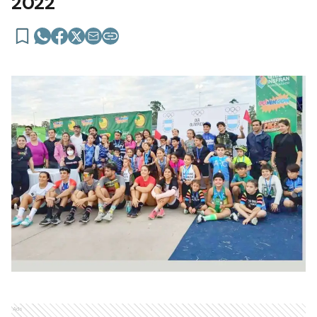
2022
Ads