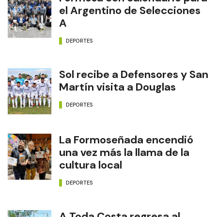
el Argentino de Selecciones
A
DEPORTES
Sol recibe a Defensores y San
Martín visita a Douglas
DEPORTES
La Formoseñada encendió
una vez más la llama de la
cultura local
DEPORTES
A Toda Costa regresa al