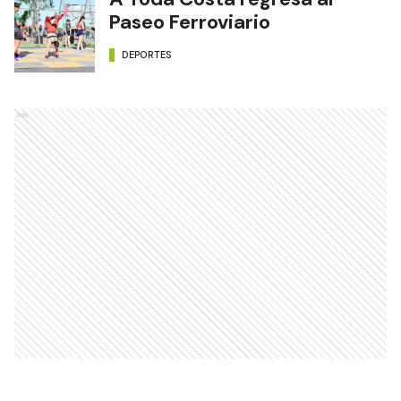
Paseo Ferroviario
DEPORTES
Ads