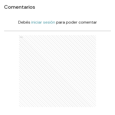
Comentarios
Debés
iniciar sesión
para poder comentar
Ads