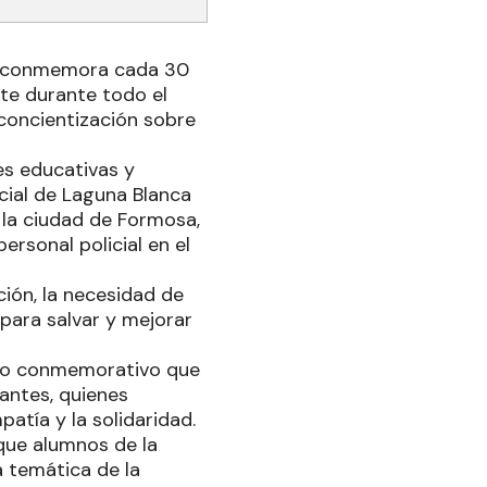
se conmemora cada 30
nte durante todo el
concientización sobre
es educativas y
ncial de Laguna Blanca
e la ciudad de Formosa,
ersonal policial en el
ción, la necesidad de
 para salvar y mejorar
acto conmemorativo que
antes, quienes
atía y la solidaridad.
 que alumnos de la
a temática de la