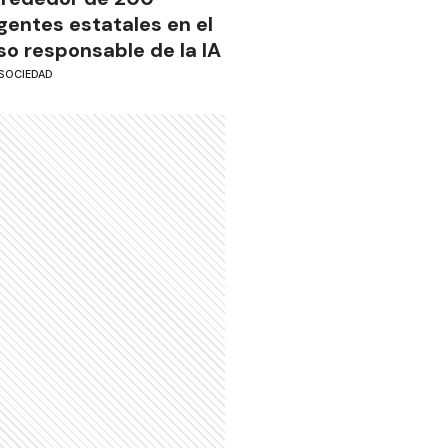
gentes estatales en el
so responsable de la IA
SOCIEDAD