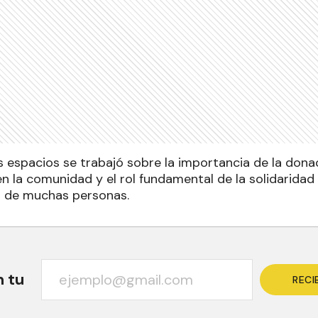
s espacios se trabajó sobre la importancia de la dona
n la comunidad y el rol fundamental de la solidaridad
da de muchas personas.
n tu
RECI