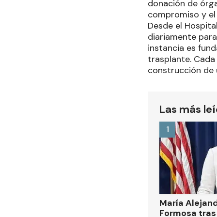
donación de órga
compromiso y el 
Desde el Hospita
diariamente para
instancia es fun
trasplante. Cada
construcción de 
Las más le
1
María Alejan
Formosa tras 