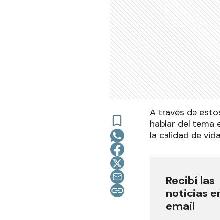
A través de esto
hablar del tema e
la calidad de vi
Recibí las
noticias e
email