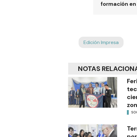
formación en
Edición Impresa
NOTAS RELACION
Fer
tec
cie
zon
SO
Ter
por