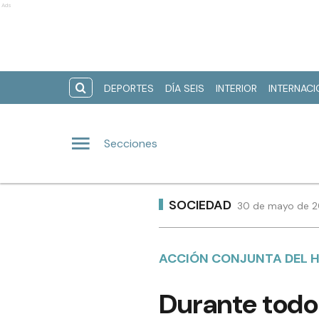
Ads
DEPORTES
DÍA SEIS
INTERIOR
INTERNAC
Secciones
SOCIEDAD
30 de mayo de 20
ACCIÓN CONJUNTA DEL H
Durante todo