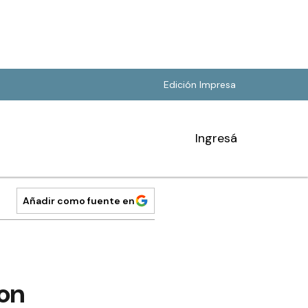
Edición Impresa
Ingresá
Añadir como fuente en
ron