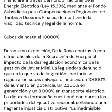
financiará a través del Fondo Nacional de la
Energía Eléctrica (Ley 15.336), mediante el Fondo
Subsidiario para Compensaciones Regionales de
Tarifas a Usuarios Finales, demostrando la
viabilidad técnica y legal de la norma.
Subas de hasta el 10.000%
Durante su exposición, De la Rosa contrastó con
cifras oficiales de la Secretaría de Energía el
impacto de la desregulación económica de la
gestión de Javier Milei. La legisladora denunció
que en lo que va de la gestión libertaria se
registraron subas salvajes e inéditas: un 10.000%
de aumento en potencia, un 2.300% en
generación y un 8.000% en transporte eléctrico.
La diputada formoseña cuestionó con dureza las
prioridades del Ejecutivo nacional, señalando una
flagrante injusticia distributiva: “Es inadmisible