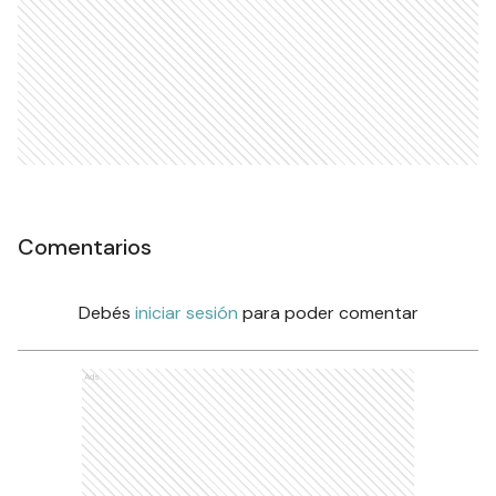
Comentarios
Debés
iniciar sesión
para poder comentar
Ads